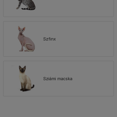
Szfinx
Sziámi macska