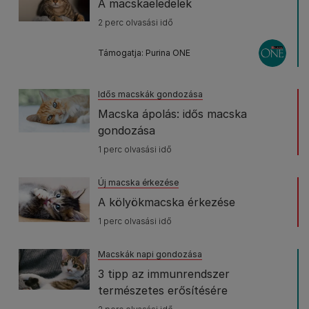
A macskaeledelek
2 perc olvasási idő
Támogatja: Purina ONE
Idős macskák gondozása
Macska ápolás: idős macska
gondozása
1 perc olvasási idő
Új macska érkezése
A kölyökmacska érkezése
1 perc olvasási idő
Macskák napi gondozása
3 tipp az immunrendszer
természetes erősítésére