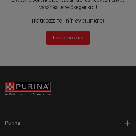
vásárlási lehetőségeinkről!​
Iratkozz fel hírlevelünkre!​
Feliratkozom
Purina