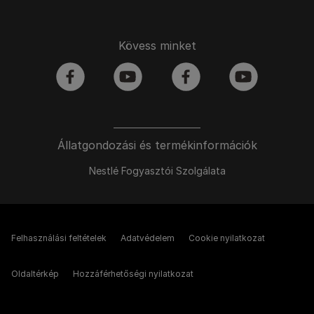
Kövess minket
facebook
youtube
facebook
youtube
Állatgondozási és termékinformációk
Nestlé Fogyasztói Szolgálata
Felhasználási feltételek
Adatvédelem
Cookie nyilatkozat
Oldaltérkép
Hozzáférhetőségi nyilatkozat