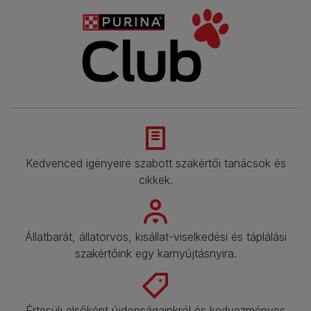
Kedvenced igényeire szabott szakértői tanácsok és
cikkek.​
Állatbarát, állatorvos, kisállat-viselkedési és táplálási
szakértőink egy karnyújtásnyira.​
Értesülj elsőként újdonságainkról és kedvezményes