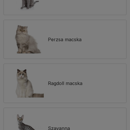
Perzsa macska
Ragdoll macska
Szavanna