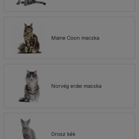
Maine Coon macska
Norvég erdei macska
Orosz kék