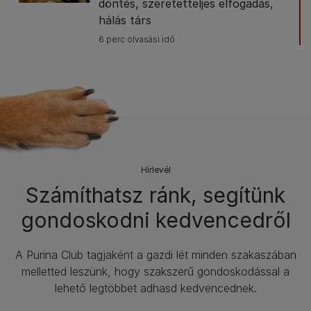
döntés, szeretetteljes elfogadás,
hálás társ
6 perc olvasási idő
Hírlevél​
Számíthatsz ránk, segítünk
gondoskodni kedvencedről
A Purina Club tagjaként a gazdi lét minden szakaszában
melletted leszünk, hogy szakszerű gondoskodással a
lehető legtöbbet adhasd kedvencednek.