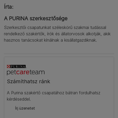
Írta:
A PURINA szerkesztősége
Szerkesztői csapatunkat széleskörű szakmai tudással
rendelkező szakértők, írók és állatorvosok alkotják, akik
hasznos tanácsokat kínálnak a kisállatgazdiknak.
Számíthatsz ránk​
A Purina szakértő csapatához bátran fordulhatsz
kérdéseddel.
Írj üzenetet