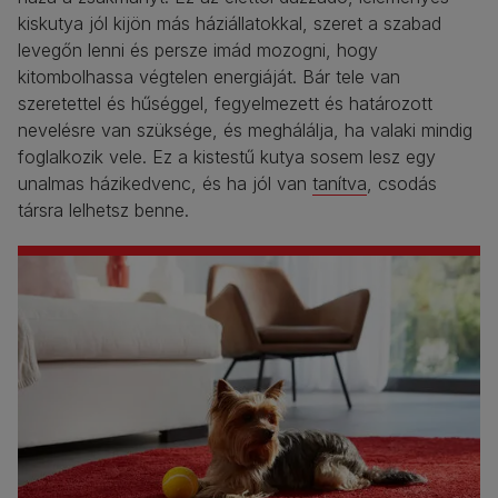
kiskutya jól kijön más háziállatokkal, szeret a szabad
levegőn lenni és persze imád mozogni, hogy
kitombolhassa végtelen energiáját. Bár tele van
szeretettel és hűséggel, fegyelmezett és határozott
nevelésre van szüksége, és meghálálja, ha valaki mindig
foglalkozik vele. Ez a kistestű kutya sosem lesz egy
unalmas házikedvenc, és ha jól van
tanítva
, csodás
társra lelhetsz benne.