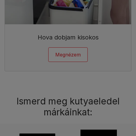
Hova dobjam kisokos
Megnézem
Ismerd meg kutyaeledel
márkáinkat: