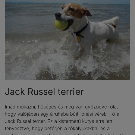
Jack Russel terrier
Imád mókázni, hűséges és meg van győződve róla,
hogy valójában egy álruhába bújt, óriási véreb – ő a
Jack Russel terrier. Ez a kistermetű kutya arra lett
tenyésztve, hogy beférjen a rókalyukakba, és a