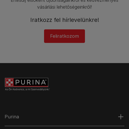
vásárlási lehetőségeinkről!​
Iratkozz fel hírlevelünkre!​
Feliratkozom
Purina