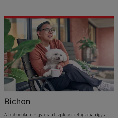
Bichon
A bichonoknak – gyakran hívják összefoglalóan így a