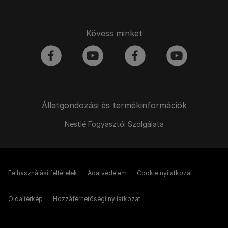
Kövess minket
facebook
youtube
facebook
youtube
Állatgondozási és termékinformációk
Nestlé Fogyasztói Szolgálata
Felhasználási feltételek
Adatvédelem
Cookie nyilatkozat
Oldaltérkép
Hozzáférhetőségi nyilatkozat