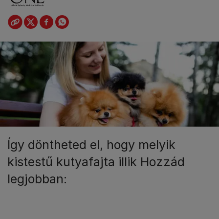
Így döntheted el, hogy melyik
kistestű kutyafajta illik Hozzád
legjobban: