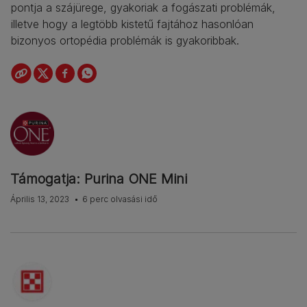
pontja a szájürege, gyakoriak a fogászati problémák,
illetve hogy a legtöbb kistetű fajtához hasonlóan
bizonyos ortopédia problémák is gyakoribbak.
Támogatja: Purina ONE Mini
Április 13, 2023
6 perc olvasási idő