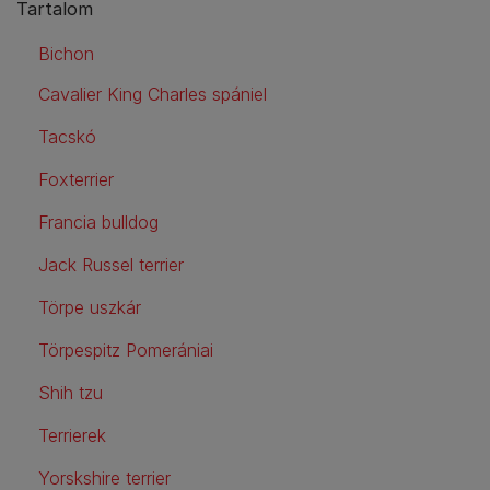
Tartalom
Bichon
Cavalier King Charles spániel
Tacskó
Foxterrier
Francia bulldog
Jack Russel terrier
Törpe uszkár
Törpespitz Pomerániai
Shih tzu
Terrierek
Yorskshire terrier