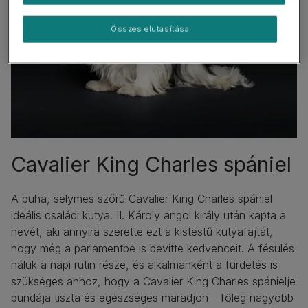
Összes elutasítása
Cavalier King Charles spániel
A puha, selymes szőrű Cavalier King Charles spániel
ideális családi kutya. II. Károly angol király után kapta a
nevét, aki annyira szerette ezt a kistestű kutyafajtát,
hogy még a parlamentbe is bevitte kedvenceit. A fésülés
náluk a napi rutin része, és alkalmanként a fürdetés is
szükséges ahhoz, hogy a Cavalier King Charles spánielje
bundája tiszta és egészséges maradjon – főleg nagyobb