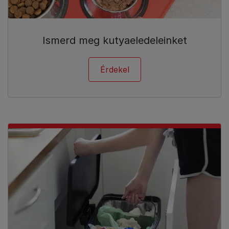
Ismerd meg kutyaeledeleinket
Érdekel