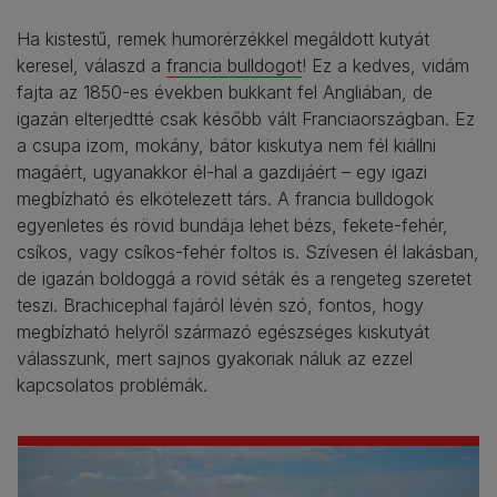
Ha kistestű, remek humorérzékkel megáldott kutyát
keresel, válaszd a
francia bulldogot
! Ez a kedves, vidám
fajta az 1850-es években bukkant fel Angliában, de
igazán elterjedtté csak később vált Franciaországban. Ez
a csupa izom, mokány, bátor kiskutya nem fél kiállni
magáért, ugyanakkor él-hal a gazdijáért – egy igazi
megbízható és elkötelezett társ. A francia bulldogok
egyenletes és rövid bundája lehet bézs, fekete-fehér,
csíkos, vagy csíkos-fehér foltos is. Szívesen él lakásban,
de igazán boldoggá a rövid séták és a rengeteg szeretet
teszi. Brachicephal fajáról lévén szó, fontos, hogy
megbízható helyről származó egészséges kiskutyát
válasszunk, mert sajnos gyakoriak náluk az ezzel
kapcsolatos problémák.