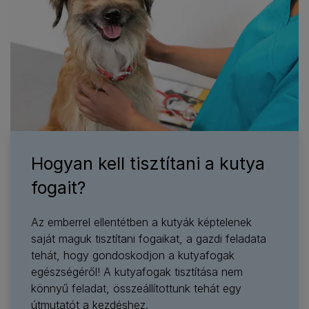
Hogyan kell tisztítani a kutya
fogait?
Az emberrel ellentétben a kutyák képtelenek
saját maguk tisztítani fogaikat, a gazdi feladata
tehát, hogy gondoskodjon a kutyafogak
egészségéről! A kutyafogak tisztítása nem
könnyű feladat, összeállítottunk tehát egy
útmutatót a kezdéshez.