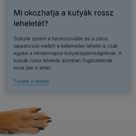
Mi okozhatja a kutyák rossz
leheletét?
Sokunk szerint a farokcsóválás és a sáros
tappancsok mellett a kellemetlen lehelet is csak
egyike a mindennapos kutyatulajdonságoknak. A
kutyák rossz lehelete azonban fogproblémák
korai jele is lehet.
Tovább a cikkhez