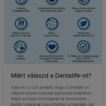
Miért válaszd a Dentalife-ot?
Több érv is szól amellett, hogy a Dentalife-ot
válaszd kutyád szájüregi egészsége érdekében.
Rágós porózus textúrájának és természetes
tisztító hatásának köszönhetően a Dentalife már