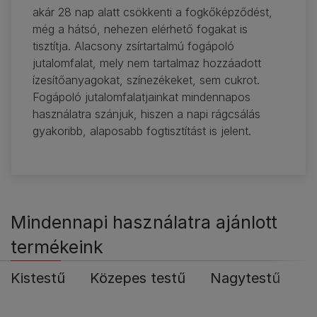
akár 28 nap alatt csökkenti a fogkőképződést,
még a hátsó, nehezen elérhető fogakat is
tisztítja. Alacsony zsírtartalmú fogápoló
jutalomfalat, mely nem tartalmaz hozzáadott
ízesítőanyagokat, színezékeket, sem cukrot.
Fogápoló jutalomfalatjainkat mindennapos
használatra szánjuk, hiszen a napi rágcsálás
gyakoribb, alaposabb fogtisztítást is jelent.
Mindennapi használatra ajánlott
termékeink
Kistestű
Közepes testű
Nagytestű