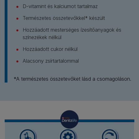
D-vitamint és kalciumot tartalmaz
Természetes összetevőkkel* készült
Hozzáadott mesterséges ízesítőanyagok és
színezékek nélkül
Hozzáadott cukor nélkül
Alacsony zsírtartalommal
*A természetes összetevőket lásd a csomagoláson.