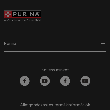
Purina
Kövess minket
facebook
youtube
facebook
youtube
Állatgondozási és termékinformációk