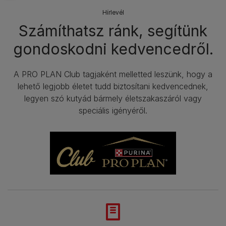
Hírlevél​
Számíthatsz ránk, segítünk
gondoskodni kedvencedről.
A PRO PLAN Club tagjaként melletted leszünk, hogy a
lehető legjobb életet tudd biztosítani kedvencednek,
legyen szó kutyád bármely életszakaszáról vagy
speciális igényéről.