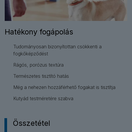
Hatékony fogápolás
Tudományosan bizonyítottan csökkenti a
fogkőképződést
Rágós, porózus textúra
Természetes tisztító hatás
Még a nehezen hozzáférhető fogakat is tisztítja
Kutyád testméretére szabva
Összetétel