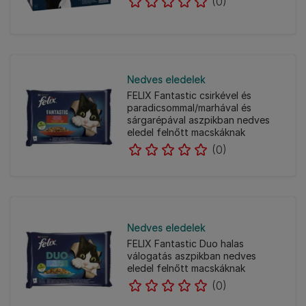
(0)
Nedves eledelek
FELIX Fantastic csirkével és
paradicsommal/marhával és
sárgarépával aszpikban nedves
eledel felnőtt macskáknak
(0)
Nedves eledelek
FELIX Fantastic Duo halas
válogatás aszpikban nedves
eledel felnőtt macskáknak
(0)