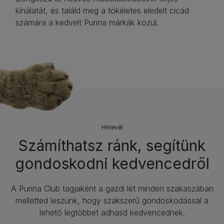
kínálatát, és találd meg a tökéletes eledelt cicád
számára a kedvelt Purina márkák közül.
Hírlevél​
Számíthatsz ránk, segítünk
gondoskodni kedvencedről
A Purina Club tagjaként a gazdi lét minden szakaszában
melletted leszünk, hogy szakszerű gondoskodással a
lehető legtöbbet adhasd kedvencednek.​