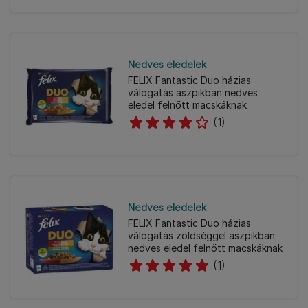
Nedves eledelek
FELIX Fantastic Duo házias
válogatás aszpikban nedves
eledel felnőtt macskáknak
(1)
Nedves eledelek
FELIX Fantastic Duo házias
válogatás zöldséggel aszpikban
nedves eledel felnőtt macskáknak
(1)