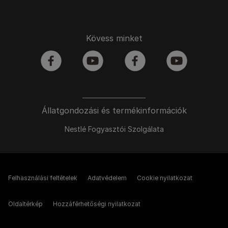
Kövess minket
facebook
youtube
facebook
youtube
Állatgondozási és termékinformációk
Nestlé Fogyasztói Szolgálata
Felhasználási feltételek
Adatvédelem
Cookie nyilatkozat
Oldaltérkép
Hozzáférhetőségi nyilatkozat