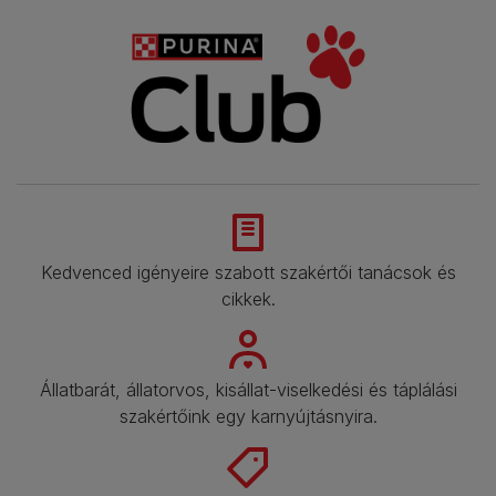
Kedvenced igényeire szabott szakértői tanácsok és
cikkek.​
Állatbarát, állatorvos, kisállat-viselkedési és táplálási
szakértőink egy karnyújtásnyira.​