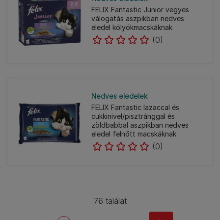
FELIX Fantastic Junior vegyes
válogatás aszpikban nedves
eledel kölyökmacskáknak
(0)
Nedves eledelek
FELIX Fantastic lazaccal és
cukkinivel/pisztránggal és
zöldbabbal aszpikban nedves
eledel felnőtt macskáknak
(0)
76 találat
Pagination