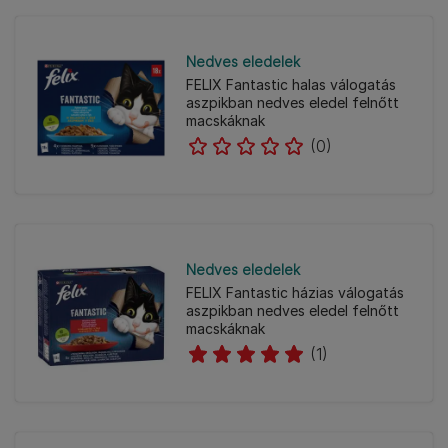
Nedves eledelek
FELIX Fantastic halas válogatás
aszpikban nedves eledel felnőtt
macskáknak
(0)
Nedves eledelek
FELIX Fantastic házias válogatás
aszpikban nedves eledel felnőtt
macskáknak
(1)