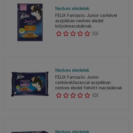
Nedves eledelek
FELIX Fantastic Junior csirkével
aszpikban nedves eledel
kölyökmacskáknak
(0)
Nedves eledelek
FELIX Fantastic Junior
csirkével/lazaccal aszpikban
nedves eledel felnőtt macskáknak
(0)
Nedves eledelek