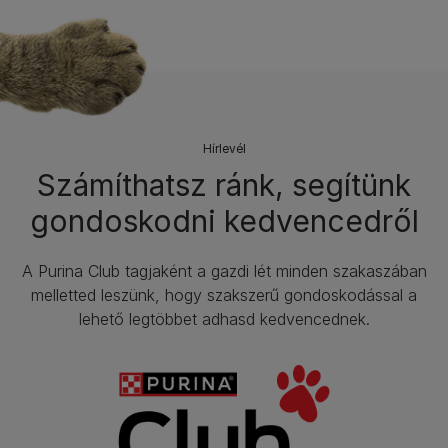
Hírlevél​
Számíthatsz ránk, segítünk
gondoskodni kedvencedről
A Purina Club tagjaként a gazdi lét minden szakaszában
melletted leszünk, hogy szakszerű gondoskodással a
lehető legtöbbet adhasd kedvencednek.​