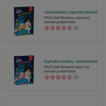
Jutalomfalatok
Kigészítő eledelek
FELIX Deli Moments csirke ízű
macska jutalomfalat
(0)
Kigészítő eledelek
Jutalomfalatok
FELIX Deli Moments lazac ízű
macska jutalomfalat
(0)