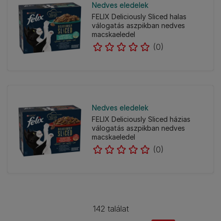
Nedves eledelek
FELIX Deliciously Sliced halas
válogatás aszpikban nedves
macskaeledel
(0)
Nedves eledelek
FELIX Deliciously Sliced házias
válogatás aszpikban nedves
macskaeledel
(0)
142 találat