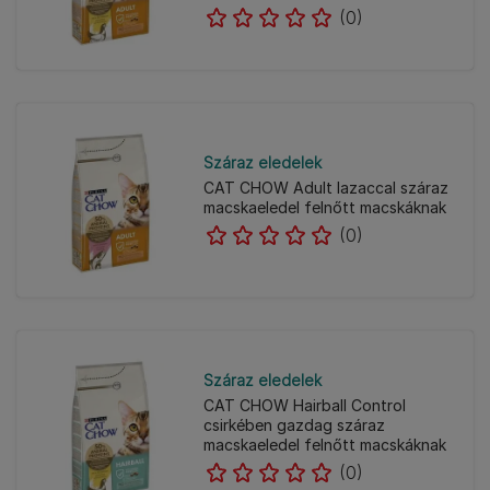
(0)
Száraz eledelek
CAT CHOW Adult lazaccal száraz
macskaeledel felnőtt macskáknak
(0)
Száraz eledelek
CAT CHOW Hairball Control
csirkében gazdag száraz
macskaeledel felnőtt macskáknak
(0)