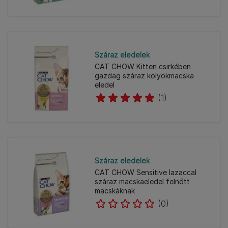
Száraz eledelek
CAT CHOW Kitten csirkében
gazdag száraz kölyökmacska
eledel
(1)
Száraz eledelek
CAT CHOW Sensitive lazaccal
száraz macskaeledel felnőtt
macskáknak
(0)