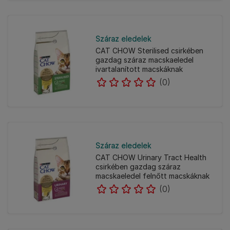
Száraz eledelek
CAT CHOW Sterilised csirkében
gazdag száraz macskaeledel
ivartalanított macskáknak
(0)
Száraz eledelek
CAT CHOW Urinary Tract Health
csirkében gazdag száraz
macskaeledel felnőtt macskáknak
(0)