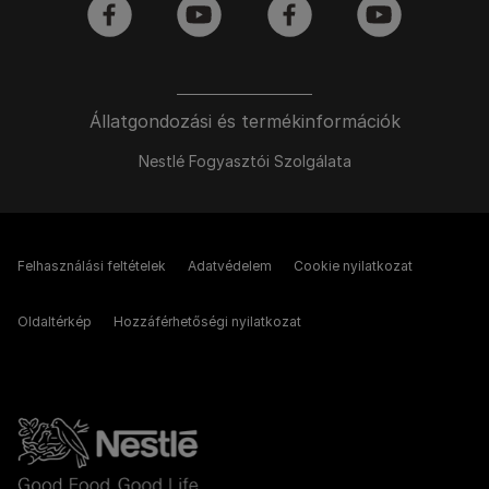
facebook
youtube
facebook
youtube
Állatgondozási és termékinformációk
Nestlé Fogyasztói Szolgálata
Felhasználási feltételek
Adatvédelem
Cookie nyilatkozat
Oldaltérkép
Hozzáférhetőségi nyilatkozat