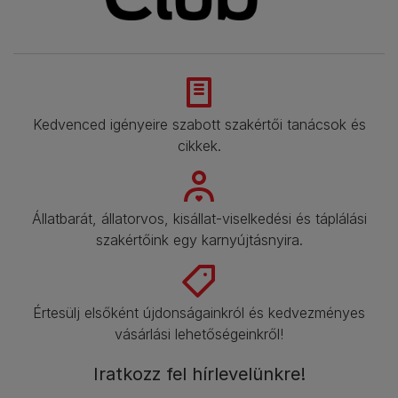
Kedvenced igényeire szabott szakértői tanácsok és
cikkek.​
Állatbarát, állatorvos, kisállat-viselkedési és táplálási
szakértőink egy karnyújtásnyira.​
Értesülj elsőként újdonságainkról és kedvezményes
vásárlási lehetőségeinkről!​
Iratkozz fel hírlevelünkre!​