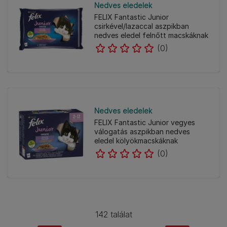
Nedves eledelek
FELIX Fantastic Junior
csirkével/lazaccal aszpikban
nedves eledel felnőtt macskáknak
(0)
Nedves eledelek
FELIX Fantastic Junior vegyes
válogatás aszpikban nedves
eledel kölyökmacskáknak
(0)
142 találat