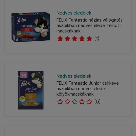
Nedves eledelek
FELIX Fantastic házias válogatás
aszpikban nedves eledel felnőtt
macskáknak
(1)
Nedves eledelek
FELIX Fantastic Junior csirkével
aszpikban nedves eledel
kölyökmacskáknak
(0)