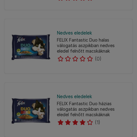
Nedves eledelek
FELIX Fantastic Duo halas
válogatás aszpikban nedves
eledel felnőtt macskáknak
(0)
Nedves eledelek
FELIX Fantastic Duo házias
válogatás aszpikban nedves
eledel felnőtt macskáknak
(1)