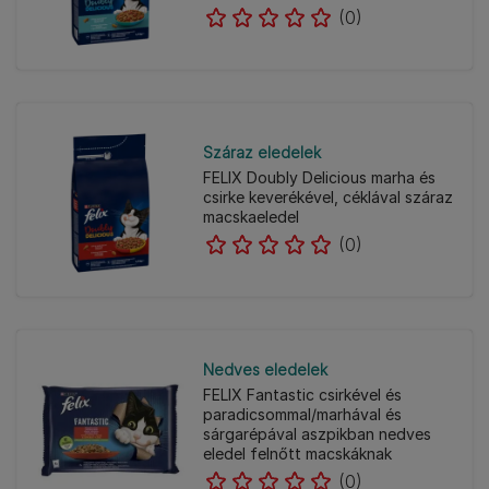
(0)
Száraz eledelek
FELIX Doubly Delicious marha és
csirke keverékével, céklával száraz
macskaeledel
(0)
Nedves eledelek
FELIX Fantastic csirkével és
paradicsommal/marhával és
sárgarépával aszpikban nedves
eledel felnőtt macskáknak
(0)