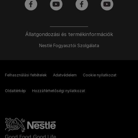
facebook
youtube
facebook
youtube
Állatgondozási és termékinformációk
Nestlé Fogyasztói Szolgálata
Felhasználási feltételek
Adatvédelem
Cookie nyilatkozat
Oldaltérkép
Hozzáférhetőségi nyilatkozat