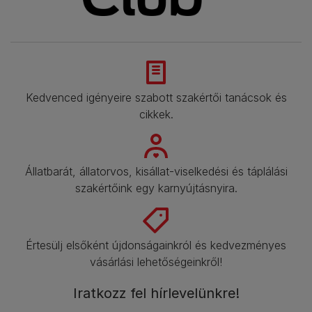
Kedvenced igényeire szabott szakértői tanácsok és
cikkek.​
Állatbarát, állatorvos, kisállat-viselkedési és táplálási
szakértőink egy karnyújtásnyira.​
Értesülj elsőként újdonságainkról és kedvezményes
vásárlási lehetőségeinkről!​
Iratkozz fel hírlevelünkre!​