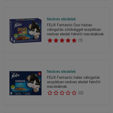
Nedves eledelek
FELIX Fantastic Duo házias
válogatás zöldséggel aszpikban
nedves eledel felnőtt macskáknak
(1)
Nedves eledelek
FELIX Fantastic halas válogatás
aszpikban nedves eledel felnőtt
macskáknak
(0)