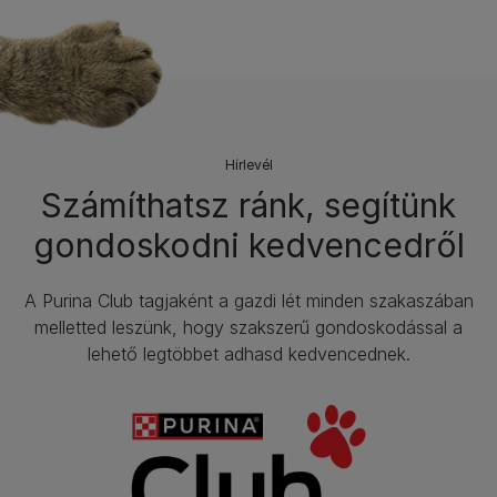
Hírlevél​
Számíthatsz ránk, segítünk
gondoskodni kedvencedről
A Purina Club tagjaként a gazdi lét minden szakaszában
melletted leszünk, hogy szakszerű gondoskodással a
lehető legtöbbet adhasd kedvencednek.​