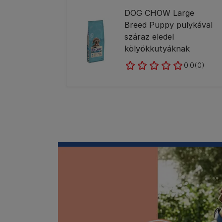
DOG CHOW Large
Breed Puppy pulykával
száraz eledel
kölyökkutyáknak
0.0
(0)