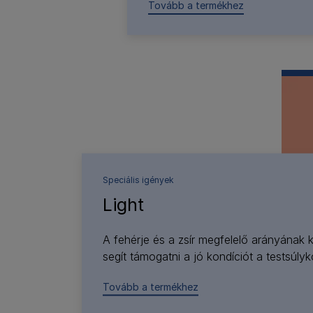
Tovább a termékhez
Speciális igények
Light
A fehérje és a zsír megfelelő arányának
segít támogatni a jó kondíciót a testsúlyk
Tovább a termékhez