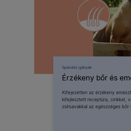
Speciális igények
Érzékeny bőr és em
Kifejezetten az érzékeny emész
kifejlesztett receptúra, cinkkel
zsírsavakkal az egészséges bőr 