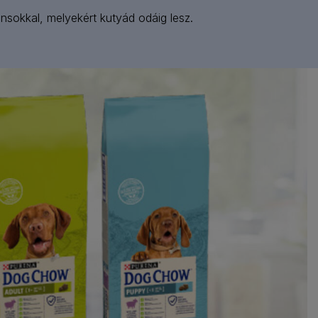
ánsokkal, melyekért kutyád odáig lesz.