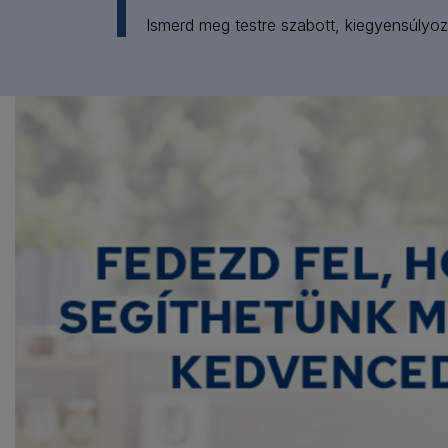
Ismerd meg testre szabott, kiegyensúlyozo