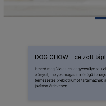
DOG CHOW - célzott tápl
Ismerd meg ízletes és kiegyensúlyozott e
előnyeit, melyek magas minőségű fehérjé
természetes prebiotikumot tartalmaznak 
javítása érdekében.