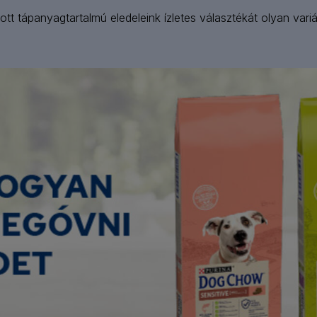
tt tápanyagtartalmú eledeleink ízletes választékát olyan vari