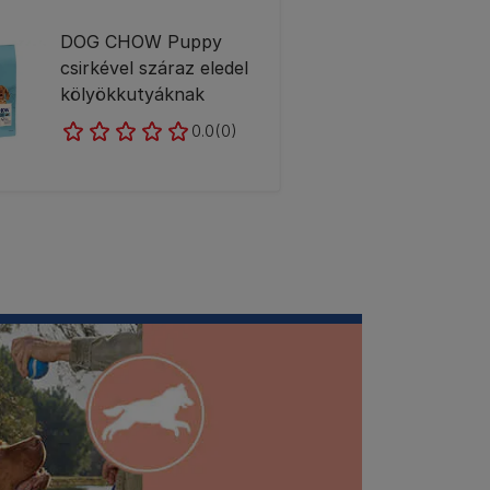
DOG CHOW Puppy
csirkével száraz eledel
kölyökkutyáknak
0.0
(0)