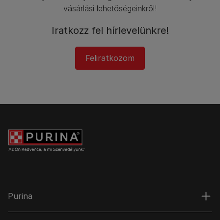
vásárlási lehetőségeinkről!​
Iratkozz fel hírlevelünkre!​
Feliratkozom
Purina