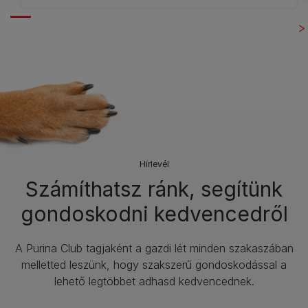
Hírlevél​
Számíthatsz ránk, segítünk
gondoskodni kedvencedről
A Purina Club tagjaként a gazdi lét minden szakaszában
melletted leszünk, hogy szakszerű gondoskodással a
lehető legtöbbet adhasd kedvencednek.