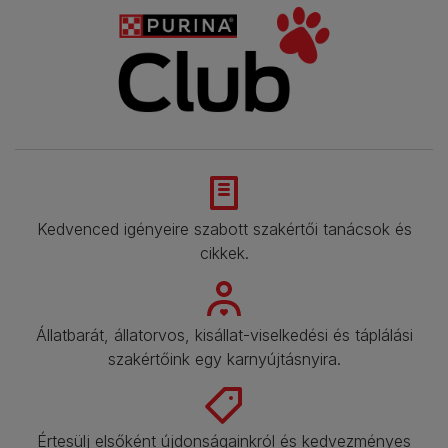
Kedvenced igényeire szabott szakértői tanácsok és
cikkek.​
Állatbarát, állatorvos, kisállat-viselkedési és táplálási
szakértőink egy karnyújtásnyira.​
Értesülj elsőként újdonságainkról és kedvezményes