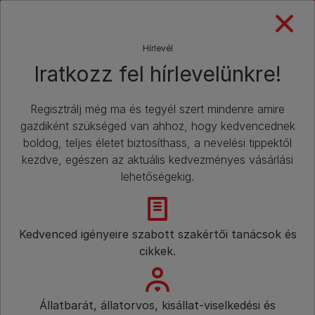
Skip to main content
Hírlevél​
Iratkozz fel hírlevelünkre!​
Kezdőlap
Macska
Macskaeledeleink kedvenced számára
FELIX De
Regisztrálj még ma és tegyél szert mindenre amire
gazdiként szükséged van ahhoz, hogy kedvencednek
boldog, teljes életet biztosíthass, a nevelési tippektől
kezdve, egészen az aktuális kedvezményes vásárlási
lehetőségekig.​
Kedvenced igényeire szabott szakértői tanácsok és
cikkek.​
Állatbarát, állatorvos, kisállat-viselkedési és