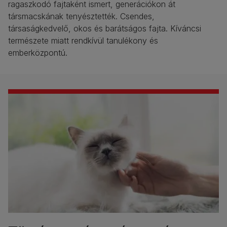
ragaszkodó fajtaként ismert, generációkon át
társmacskának tenyésztették. Csendes,
társaságkedvelő, okos és barátságos fajta. Kíváncsi
természete miatt rendkívül tanulékony és
emberközpontú.