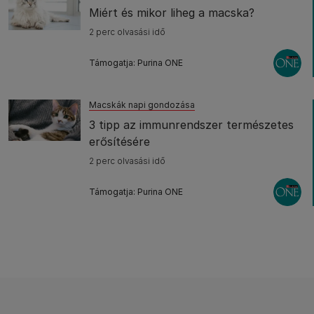
Miért és mikor liheg a macska?
2 perc olvasási idő
Támogatja: Purina ONE
Macskák napi gondozása
3 tipp az immunrendszer természetes
erősítésére
2 perc olvasási idő
Támogatja: Purina ONE