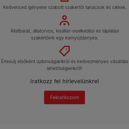
Kedvenced igényeire szabott szakértői tanácsok és cikkek.​
Állatbarát, állatorvos, kisállat-viselkedési és táplálási
szakértőink egy karnyújtásnyira.​
Értesülj elsőként újdonságainkról és kedvezményes vásárlási
lehetőségeinkről!​
Iratkozz fel hírlevelünkre!​
Feliratkozom