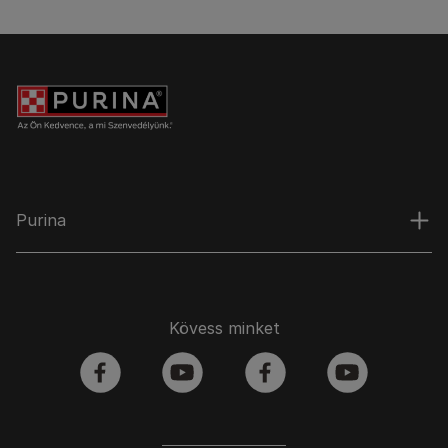
Purina
Kövess minket
facebook
youtube
facebook
youtube