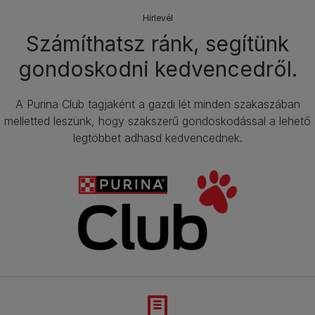
Hírlevél​
Számíthatsz ránk, segítünk
gondoskodni kedvencedről.​
A Purina Club tagjaként a gazdi lét minden szakaszában
melletted leszünk, hogy szakszerű gondoskodással a lehető
legtöbbet adhasd kedvencednek.​