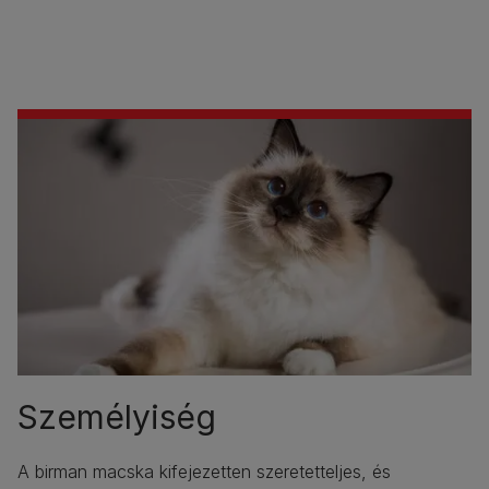
Személyiség
A birman macska kifejezetten szeretetteljes, és