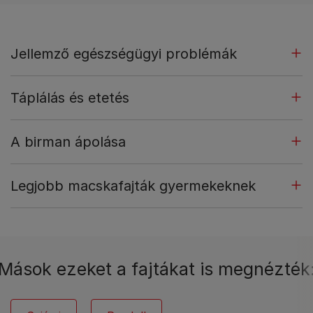
Jellemző egészségügyi problémák
Táplálás és etetés
A birman ápolása
Legjobb macskafajták gyermekeknek
Mások ezeket a fajtákat is megnézték