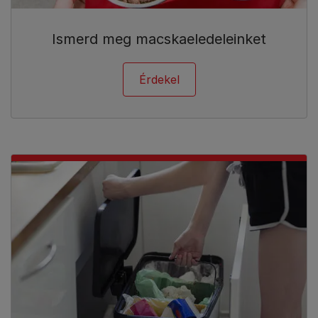
Ismerd meg macskaeledeleinket
Érdekel