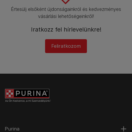
Értesülj elsőként újdonságainkról és kedvezményes
vásárlási lehetőségeinkről!​
Iratkozz fel hírlevelünkre!​
Feliratkozom
Purina