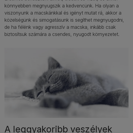
könnyebben megnyugszik a kedvencünk. Ha olyan a
viszonyunk a macskánkkal és igényt mutat rá, akkor a
közelségünk és simogatásunk is segíthet megnyugodni,
de ha félénk vagy agresszív a macska, inkább csak
biztosítsuk számára a csendes, nyugodt környezetet.
A leggyakoribb veszélyek