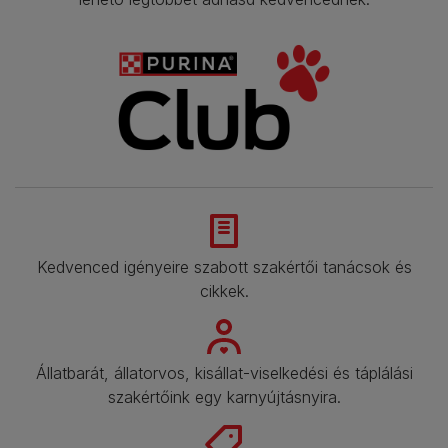
Kedvenced igényeire szabott szakértői tanácsok és
cikkek.​
Állatbarát, állatorvos, kisállat-viselkedési és táplálási
szakértőink egy karnyújtásnyira.​