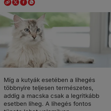
Míg a kutyák esetében a lihegés
többnyire teljesen természetes,
addig a macska csak a legritkább
esetben liheg. A lihegés fontos