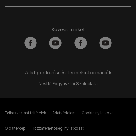
Kövess minket
facebook
youtube
facebook
youtube
Állatgondozási és termékinformációk
Nestlé Fogyasztói Szolgálata
Felhasználási feltételek
Adatvédelem
Cookie nyilatkozat
Oldaltérkép
Hozzáférhetőségi nyilatkozat