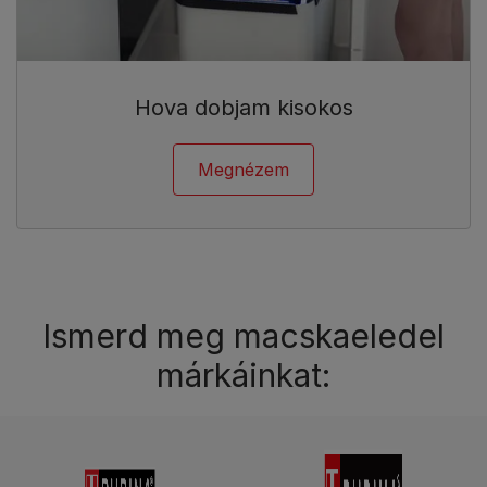
Hova dobjam kisokos
Megnézem
Ismerd meg macskaeledel
márkáinkat: