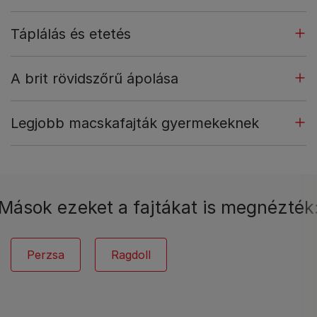
Táplálás és etetés
A brit rövidszőrű ápolása
Legjobb macskafajták gyermekeknek
Mások ezeket a fajtákat is megnézték
Perzsa
Ragdoll