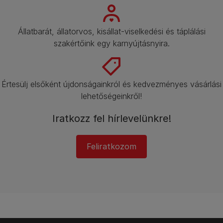
Állatbarát, állatorvos, kisállat-viselkedési és táplálási
szakértőink egy karnyújtásnyira.​
Értesülj elsőként újdonságainkról és kedvezményes vásárlási
lehetőségeinkről!​
Iratkozz fel hírlevelünkre!​
Feliratkozom