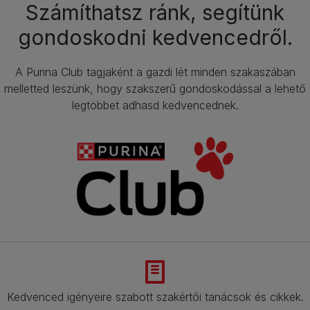
Számíthatsz ránk, segítünk
gondoskodni kedvencedről.​
A Purina Club tagjaként a gazdi lét minden szakaszában
melletted leszünk, hogy szakszerű gondoskodással a lehető
legtöbbet adhasd kedvencednek.​
Kedvenced igényeire szabott szakértői tanácsok és cikkek.​