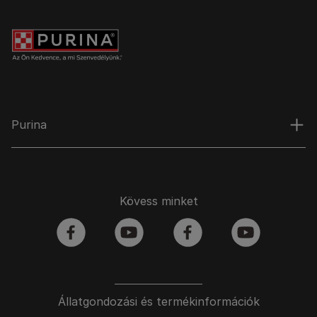
Purina
Kövess minket
facebook
youtube
facebook
youtube
Állatgondozási és termékinformációk