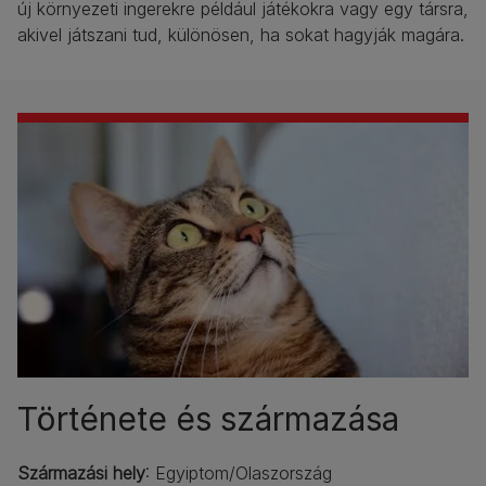
új környezeti ingerekre például játékokra vagy egy társra,
akivel játszani tud, különösen, ha sokat hagyják magára.
Története és származása
Származási hely
: Egyiptom/Olaszország