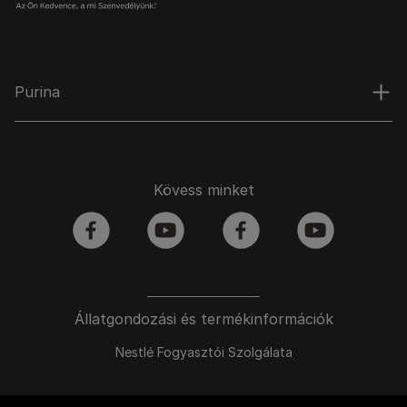
Purina
Kövess minket
facebook
youtube
facebook
youtube
Állatgondozási és termékinformációk
Nestlé Fogyasztói Szolgálata