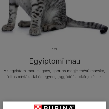
1 / 3
Egyiptomi mau
Az egyiptomi mau elegáns, sportos megjelenésű macska,
foltos mintázattal és egyedi, „aggódó” arckifejezéssel.