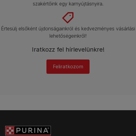
szakértőink egy karnyújtásnyira.​
Értesülj elsőként újdonságainkról és kedvezményes vásárlási
lehetőségeinkről!​
Iratkozz fel hírlevelünkre!​
Feliratkozom