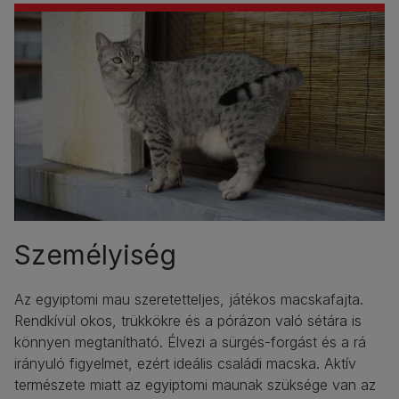
Személyiség
Az egyiptomi mau szeretetteljes, játékos macskafajta.
Rendkívül okos, trükkökre és a pórázon való sétára is
könnyen megtanítható. Élvezi a sürgés-forgást és a rá
irányuló figyelmet, ezért ideális családi macska. Aktív
természete miatt az egyiptomi maunak szüksége van az