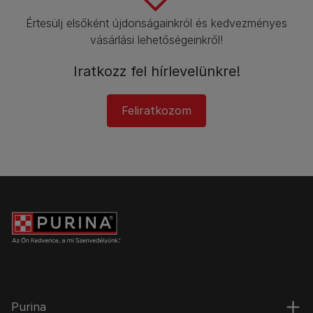
Értesülj elsőként újdonságainkról és kedvezményes
vásárlási lehetőségeinkről!​
Iratkozz fel hírlevelünkre!​
Feliratkozom
Purina