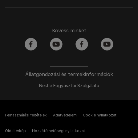
Kövess minket
facebook
youtube
facebook
youtube
Állatgondozási és termékinformációk
Nestlé Fogyasztói Szolgálata
Felhasználási feltételek
Adatvédelem
Cookie nyilatkozat
Oldaltérkép
Hozzáférhetőségi nyilatkozat