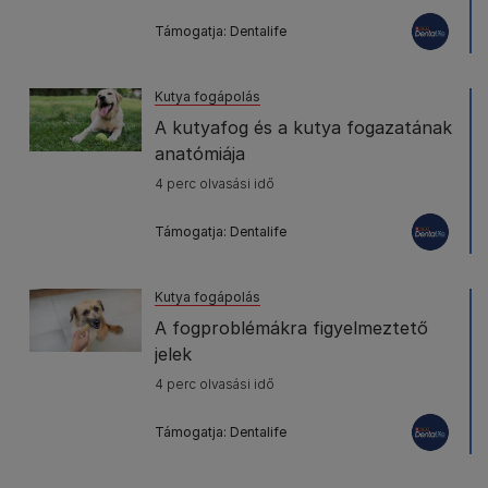
Támogatja: Dentalife
Kutya fogápolás
A kutyafog és a kutya fogazatának
anatómiája
4 perc olvasási idő
Támogatja: Dentalife
Kutya fogápolás
A fogproblémákra figyelmeztető
jelek
4 perc olvasási idő
Támogatja: Dentalife