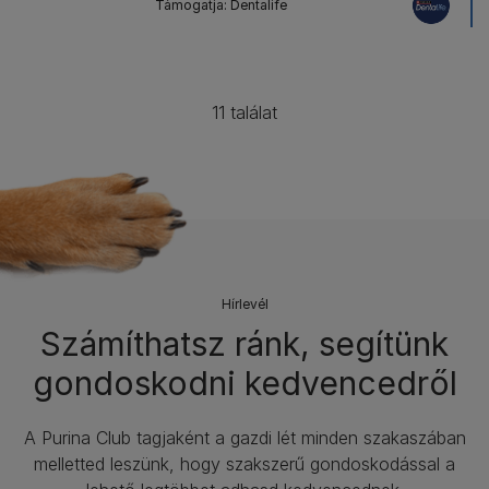
Támogatja: Dentalife
11 találat
Hírlevél​
Számíthatsz ránk, segítünk
gondoskodni kedvencedről
A Purina Club tagjaként a gazdi lét minden szakaszában
melletted leszünk, hogy szakszerű gondoskodással a