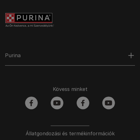
Purina
Kövess minket
facebook
youtube
facebook
youtube
Állatgondozási és termékinformációk