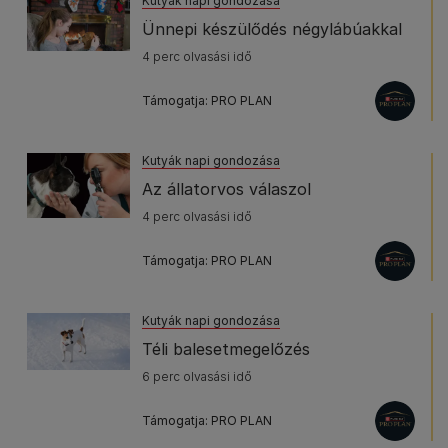
Kutyák napi gondozása
Ünnepi készülődés négylábúakkal
4 perc olvasási idő
Támogatja: PRO PLAN
Kutyák napi gondozása
Az állatorvos válaszol
4 perc olvasási idő
Támogatja: PRO PLAN
Kutyák napi gondozása
Téli balesetmegelőzés
6 perc olvasási idő
Támogatja: PRO PLAN