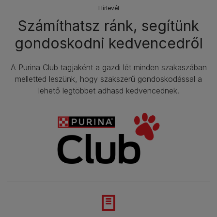
Hírlevél​
Számíthatsz ránk, segítünk
gondoskodni kedvencedről
A Purina Club tagjaként a gazdi lét minden szakaszában
melletted leszünk, hogy szakszerű gondoskodással a
lehető legtöbbet adhasd kedvencednek.