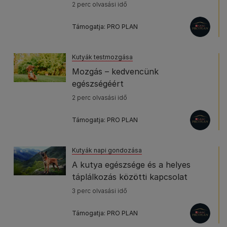
2 perc olvasási idő
Támogatja: PRO PLAN
Kutyák testmozgása
Mozgás – kedvencünk
egészségéért
2 perc olvasási idő
Támogatja: PRO PLAN
Kutyák napi gondozása
A kutya egészsége és a helyes
táplálkozás közötti kapcsolat
3 perc olvasási idő
Támogatja: PRO PLAN