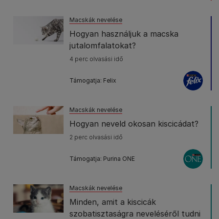
Macskák nevelése
Hogyan használjuk a macska
jutalomfalatokat?
4 perc olvasási idő
Támogatja: Felix
Macskák nevelése
Hogyan neveld okosan kiscicádat?
2 perc olvasási idő
Támogatja: Purina ONE
Macskák nevelése
Minden, amit a kiscicák
szobatisztaságra neveléséről tudni