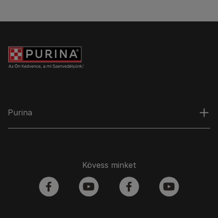
Purina
Kövess minket
facebook
youtube
facebook
youtube