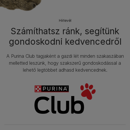
Hírlevél​
Számíthatsz ránk, segítünk
gondoskodni kedvencedről
A Purina Club tagjaként a gazdi lét minden szakaszában
melletted leszünk, hogy szakszerű gondoskodással a
lehető legtöbbet adhasd kedvencednek.​