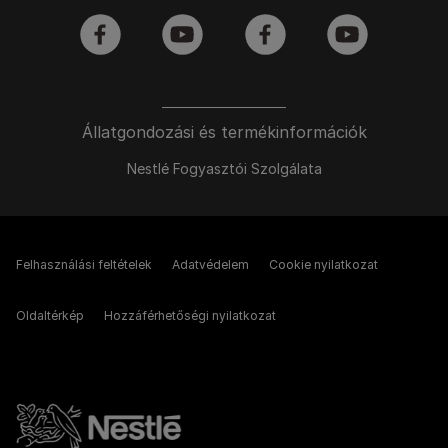
facebook
youtube
facebook
youtube
Állatgondozási és termékinformációk
Nestlé Fogyasztói Szolgálata
Felhasználási feltételek
Adatvédelem
Cookie nyilatkozat
Oldaltérkép
Hozzáférhetőségi nyilatkozat