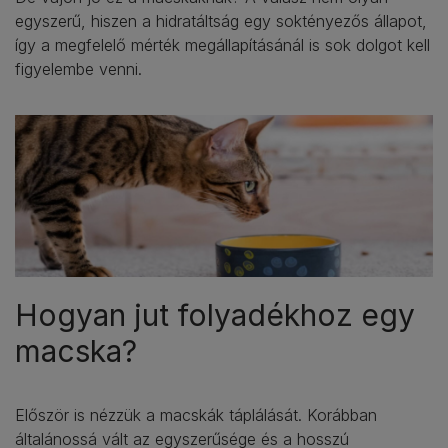
egyszerű, hiszen a hidratáltság egy soktényezős állapot,
így a megfelelő mérték megállapításánál is sok dolgot kell
figyelembe venni.
Hogyan jut folyadékhoz egy
macska?
Először is nézzük a macskák táplálását. Korábban
általánossá vált az egyszerűsége és a hosszú