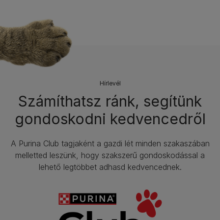
Hírlevél​
Számíthatsz ránk, segítünk
gondoskodni kedvencedről
A Purina Club tagjaként a gazdi lét minden szakaszában
melletted leszünk, hogy szakszerű gondoskodással a
lehető legtöbbet adhasd kedvencednek.​