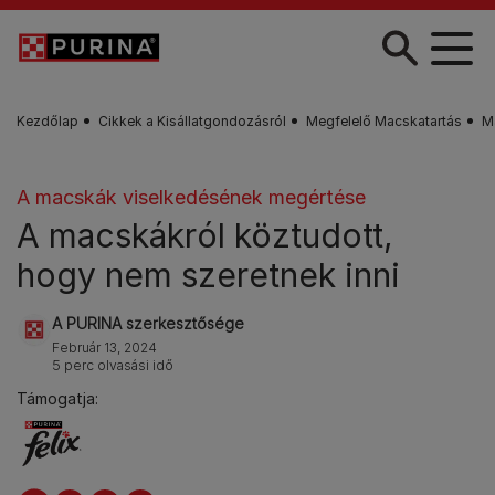
Skip to main content
Kezdőlap
Cikkek a Kisállatgondozásról
Megfelelő Macskatartás
M
A macskák viselkedésének megértése
A macskákról köztudott,
hogy nem szeretnek inni
A PURINA szerkesztősége
Február 13, 2024
5 perc olvasási idő
Támogatja: