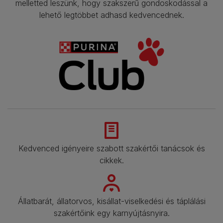
melletted leszünk, hogy szakszerű gondoskodással a
lehető legtöbbet adhasd kedvencednek.​
Kedvenced igényeire szabott szakértői tanácsok és
cikkek.​
Állatbarát, állatorvos, kisállat-viselkedési és táplálási
szakértőink egy karnyújtásnyira.​