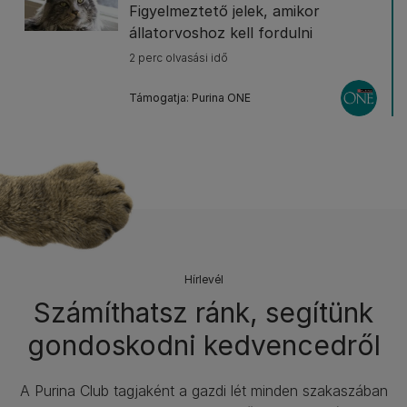
Figyelmeztető jelek, amikor
állatorvoshoz kell fordulni
2 perc olvasási idő
Támogatja: Purina ONE
Hírlevél​
Számíthatsz ránk, segítünk
gondoskodni kedvencedről
A Purina Club tagjaként a gazdi lét minden szakaszában