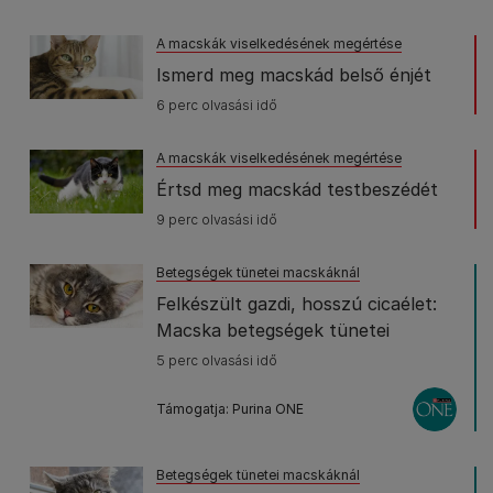
A macskák viselkedésének megértése
Ismerd meg macskád belső énjét
6 perc olvasási idő
A macskák viselkedésének megértése
Értsd meg macskád testbeszédét
9 perc olvasási idő
Betegségek tünetei macskáknál
Felkészült gazdi, hosszú cicaélet:
Macska betegségek tünetei
5 perc olvasási idő
Támogatja: Purina ONE
Betegségek tünetei macskáknál