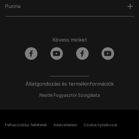
Purina
Kövess minket
facebook
youtube
facebook
youtube
Állatgondozási és termékinformációk
Nestlé Fogyasztói Szolgálata
Felhasználási feltételek
Adatvédelem
Cookie nyilatkozat