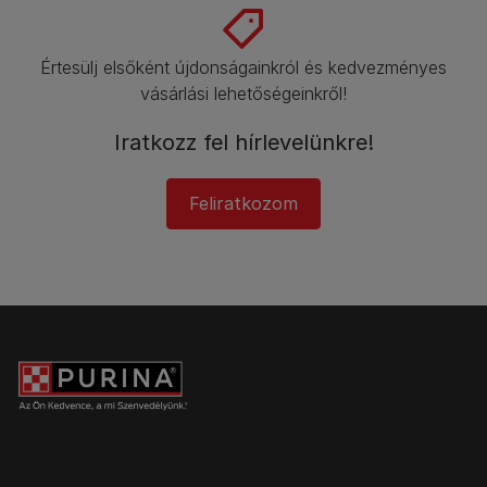
Értesülj elsőként újdonságainkról és kedvezményes
vásárlási lehetőségeinkről!​
Iratkozz fel hírlevelünkre!​
Feliratkozom