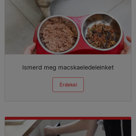
Ismerd meg macskaeledeleinket
Érdekel