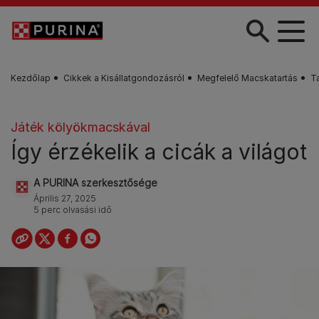
Skip to main content
Kezdőlap
Cikkek a Kisállatgondozásról
Megfelelő Macskatartás
T
Játék kölyökmacskával
Így érzékelik a cicák a világot
A PURINA szerkesztősége
Április 27, 2025
5 perc olvasási idő