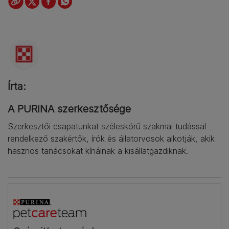
Írta:
A PURINA szerkesztősége
Szerkesztői csapatunkat széleskörű szakmai tudással
rendelkező szakértők, írók és állatorvosok alkotják, akik
hasznos tanácsokat kínálnak a kisállatgazdiknak.