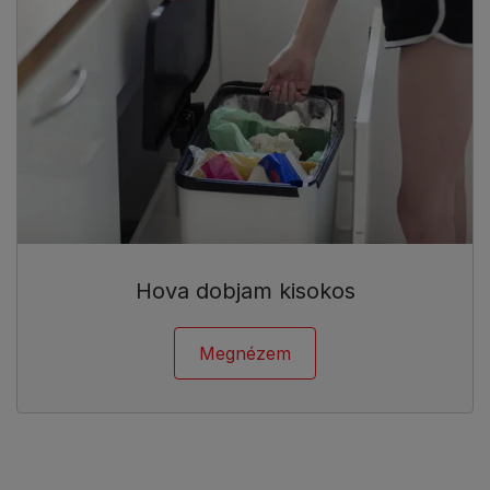
Hova dobjam kisokos
Megnézem