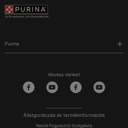
Purina
Kövess minket
facebook
youtube
facebook
youtube
Állatgondozási és termékinformációk
Nestlé Fogyasztói Szolgálata