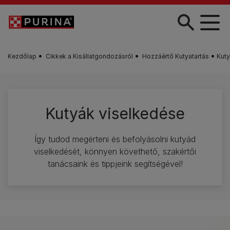
Skip to main content
Kezdőlap
Cikkek a Kisállatgondozásról
Hozzáértő Kutyatartás
Kuty
Kutyák viselkedése
Így tudod megérteni és befolyásolni kutyád
viselkedését, könnyen követhető, szakértői
tanácsaink és tippjeink segítségével!