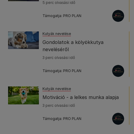
5 perc olvasási idő
Támogatja: PRO PLAN
Kutyák nevelése
Gondolatok a kölyökkutya
neveléséről
3 perc olvasási idő
Támogatja: PRO PLAN
Kutyák nevelése
Motiváció - a lelkes munka alapja
3 perc olvasási idő
Támogatja: PRO PLAN