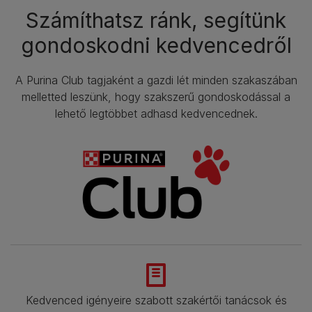
Számíthatsz ránk, segítünk
gondoskodni kedvencedről
A Purina Club tagjaként a gazdi lét minden szakaszában
melletted leszünk, hogy szakszerű gondoskodással a
lehető legtöbbet adhasd kedvencednek.
Kedvenced igényeire szabott szakértői tanácsok és