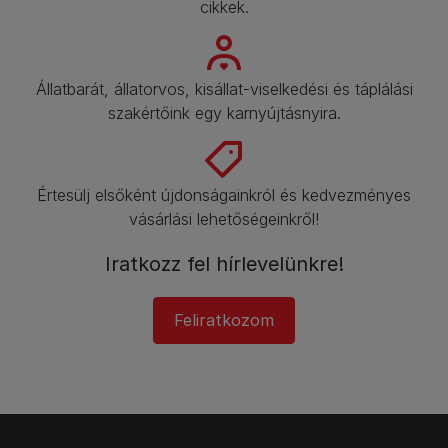
cikkek.​
Állatbarát, állatorvos, kisállat-viselkedési és táplálási
szakértőink egy karnyújtásnyira.​
Értesülj elsőként újdonságainkról és kedvezményes
vásárlási lehetőségeinkről!​
Iratkozz fel hírlevelünkre!​
Feliratkozom