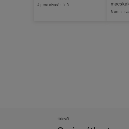
macskák
4 perc olvasási idő
6 perc olva
Pagination
Hírlevél​