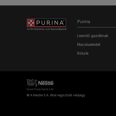
Purina
Leendő gazdiknak
Macskaeledel
Rólunk
© A Nestle S.A. Által regisztrált védjegy