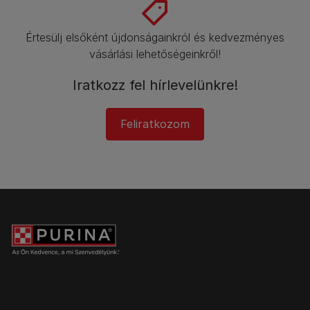
Értesülj elsőként újdonságainkról és kedvezményes
vásárlási lehetőségeinkről!​
Iratkozz fel hírlevelünkre!​
Feliratkozom