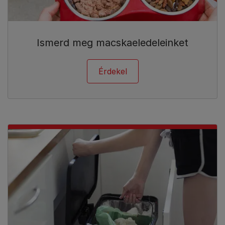
Ismerd meg macskaeledeleinket
Érdekel