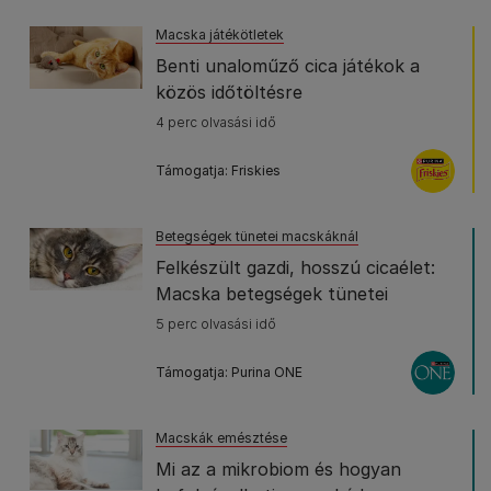
Macska játékötletek
Benti unaloműző cica játékok a
közös időtöltésre
4 perc olvasási idő
Támogatja: Friskies
Betegségek tünetei macskáknál
Felkészült gazdi, hosszú cicaélet:
Macska betegségek tünetei
5 perc olvasási idő
Támogatja: Purina ONE
Macskák emésztése
Mi az a mikrobiom és hogyan