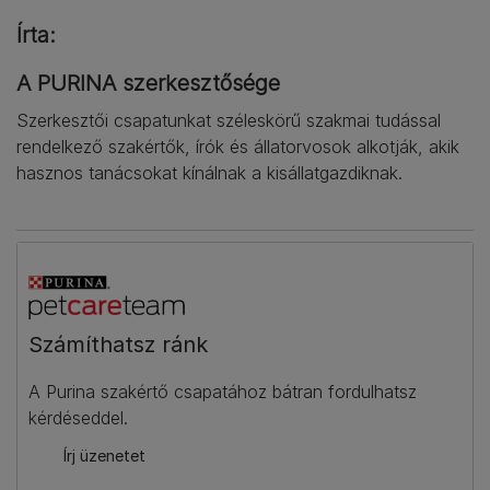
Írta:
A PURINA szerkesztősége
Szerkesztői csapatunkat széleskörű szakmai tudással
rendelkező szakértők, írók és állatorvosok alkotják, akik
hasznos tanácsokat kínálnak a kisállatgazdiknak.
Számíthatsz ránk​
A Purina szakértő csapatához bátran fordulhatsz
kérdéseddel.
Írj üzenetet