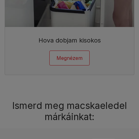
Hova dobjam kisokos
Megnézem
Ismerd meg macskaeledel
márkáinkat: