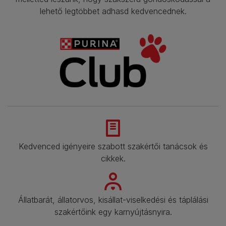
lehető legtöbbet adhasd kedvencednek.​
Kedvenced igényeire szabott szakértői tanácsok és
cikkek.​
Állatbarát, állatorvos, kisállat-viselkedési és táplálási
szakértőink egy karnyújtásnyira.​