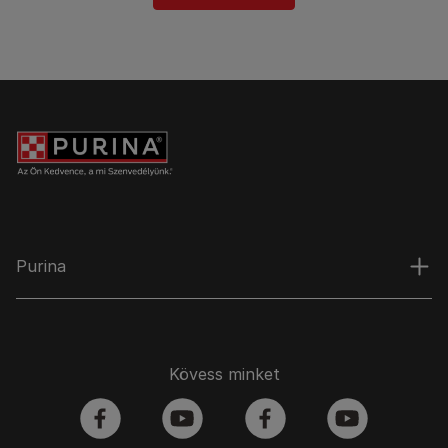
Purina
Kövess minket
facebook
youtube
facebook
youtube