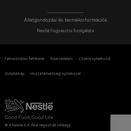
Állatgondozási és termékinformációk
Nestlé Fogyasztói Szolgálata
Felhasználási feltételek
Adatvédelem
Cookie nyilatkozat
Oldaltérkép
Hozzáférhetőségi nyilatkozat
© A Nestle S.A. Által regisztrált védjegy