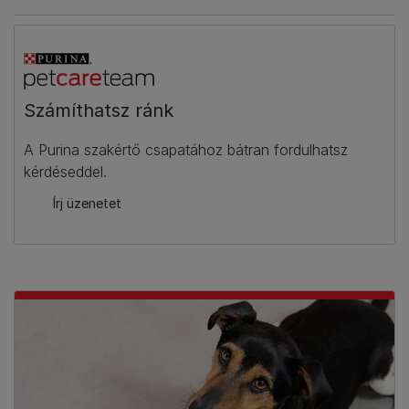
Számíthatsz ránk​
A Purina szakértő csapatához bátran fordulhatsz
kérdéseddel.
Írj üzenetet