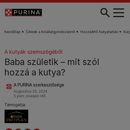
Skip to main content
Kezdőlap
Cikkek a Kisállatgondozásról
Hozzáértő Kutyatartás
Kut
A kutyák szemszögéből
Baba születik – mit szól
hozzá a kutya?
A PURINA szerkesztősége
Augusztus 30, 2024
5 perc olvasási idő
Támogatja: