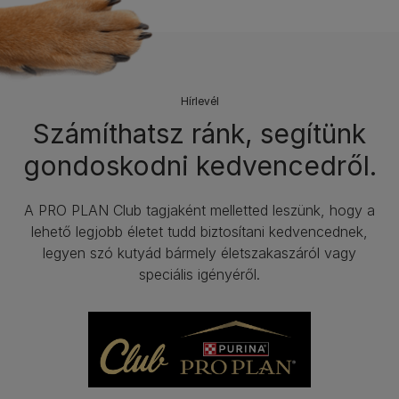
Hírlevél​
Számíthatsz ránk, segítünk
gondoskodni kedvencedről.
A PRO PLAN Club tagjaként melletted leszünk, hogy a
lehető legjobb életet tudd biztosítani kedvencednek,
legyen szó kutyád bármely életszakaszáról vagy
speciális igényéről.