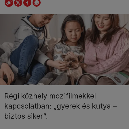
Régi közhely mozifilmekkel
kapcsolatban: „gyerek és kutya –
biztos siker”.