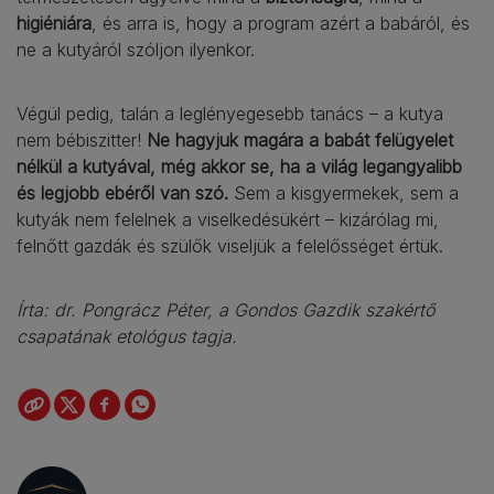
higiéniára
, és arra is, hogy a program azért a babáról, és
ne a kutyáról szóljon ilyenkor.
Végül pedig, talán a leglényegesebb tanács – a kutya
nem bébiszitter!
Ne hagyjuk magára a babát felügyelet
nélkül a kutyával, még akkor se, ha a világ legangyalibb
és legjobb ebéről van szó.
Sem a kisgyermekek, sem a
kutyák nem felelnek a viselkedésükért – kizárólag mi,
felnőtt gazdák és szülők viseljük a felelősséget értük.
Írta: dr. Pongrácz Péter, a Gondos Gazdik szakértő
csapatának etológus tagja.