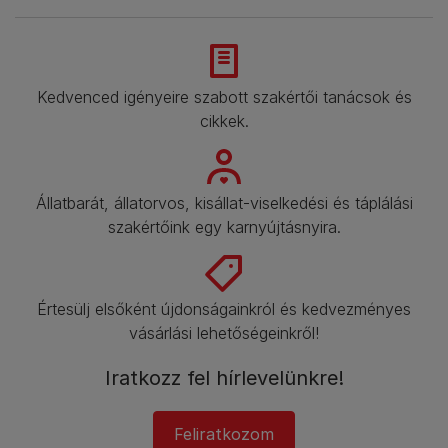
Kedvenced igényeire szabott szakértői tanácsok és
cikkek.
Állatbarát, állatorvos, kisállat-viselkedési és táplálási
szakértőink egy karnyújtásnyira.
Értesülj elsőként újdonságainkról és kedvezményes
vásárlási lehetőségeinkről!​
Iratkozz fel hírlevelünkre!
Feliratkozom