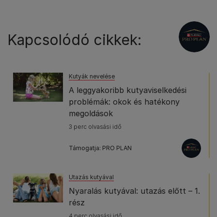
Kapcsolódó cikkek:
Kutyák nevelése
A leggyakoribb kutyaviselkedési
problémák: okok és hatékony
megoldások
3 perc olvasási idő
Támogatja: PRO PLAN
Utazás kutyával
Nyaralás kutyával: utazás előtt – 1.
rész
4 perc olvasási idő