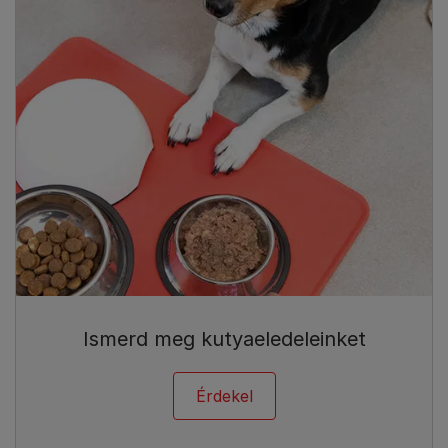
Ismerd meg kutyaeledeleinket
Érdekel