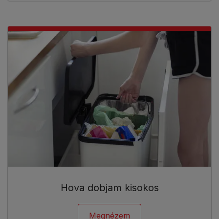
Hova dobjam kisokos
Megnézem