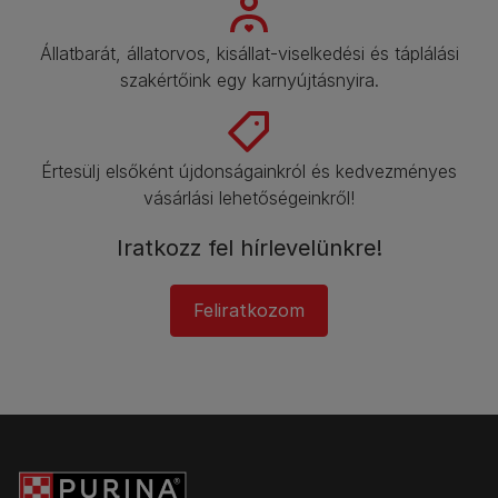
Állatbarát, állatorvos, kisállat-viselkedési és táplálási
szakértőink egy karnyújtásnyira.​
Értesülj elsőként újdonságainkról és kedvezményes
vásárlási lehetőségeinkről!​
Iratkozz fel hírlevelünkre!​
Feliratkozom