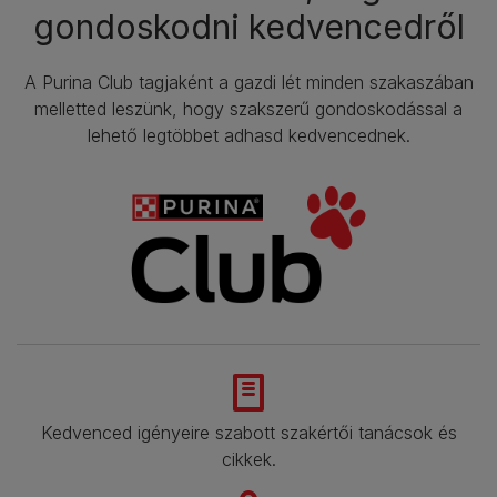
gondoskodni kedvencedről
A Purina Club tagjaként a gazdi lét minden szakaszában
melletted leszünk, hogy szakszerű gondoskodással a
lehető legtöbbet adhasd kedvencednek.​
Kedvenced igényeire szabott szakértői tanácsok és
cikkek.​