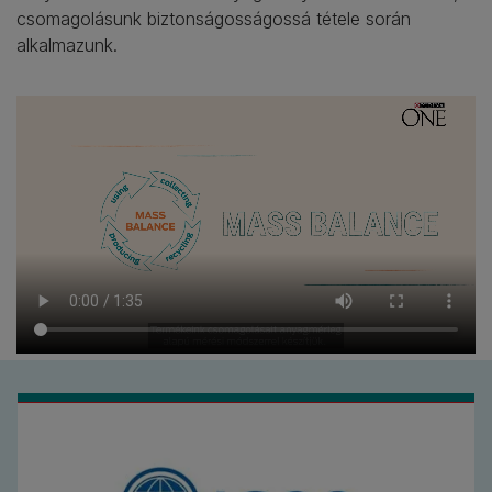
csomagolásunk biztonságosságossá tétele során
alkalmazunk.