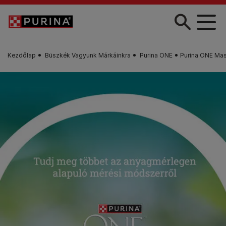
Skip to main content
Kezdőlap
Büszkék Vagyunk Márkáinkra
Purina ONE
Purina ONE Mas