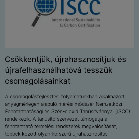
Csökkentjük, újrahasznosítjuk és
újrafelhasználhatóvá tesszük
csomagolásainkat
A csomagolásfejlesztési folyamatunkban alkalmazott
anyagmérlegen alapuló mérési módszer Nemzetközi
Fenntarthatósági és Szén-dioxid Tanúsítvánnyal (ISCC)
rendelkezik. A tanúsító szervezet támogatja a
fenntartható termelési rendszerek megvalósítását,
többek között olyan korszerű újrahasznosítási