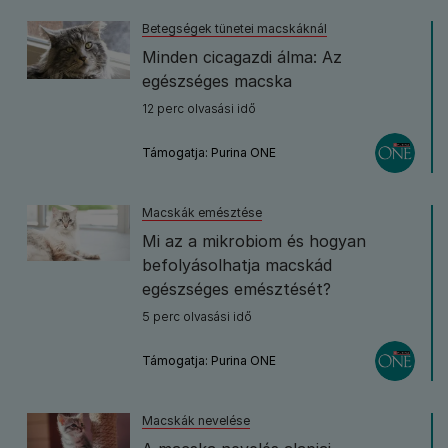
Betegségek tünetei macskáknál
Minden cicagazdi álma: Az
egészséges macska
12 perc olvasási idő
Támogatja: Purina ONE
Macskák emésztése
Mi az a mikrobiom és hogyan
befolyásolhatja macskád
egészséges emésztését?
5 perc olvasási idő
Támogatja: Purina ONE
Macskák nevelése