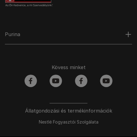
Purina
Kövess minket
facebook
youtube
facebook
youtube
Állatgondozási és termékinformációk
Nestlé Fogyasztói Szolgálata