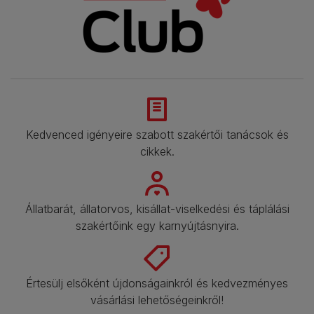
Kedvenced igényeire szabott szakértői tanácsok és
cikkek.​
Állatbarát, állatorvos, kisállat-viselkedési és táplálási
szakértőink egy karnyújtásnyira.​
Értesülj elsőként újdonságainkról és kedvezményes
vásárlási lehetőségeinkről!​