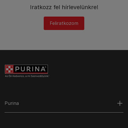
Iratkozz fel hírlevelünkre!​
Feliratkozom
Purina