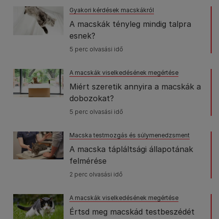
Gyakori kérdések macskákról
A macskák tényleg mindig talpra
esnek?
5 perc olvasási idő
A macskák viselkedésének megértése
Miért szeretik annyira a macskák a
dobozokat?
5 perc olvasási idő
Macska testmozgás és súlymenedzsment
A macska tápláltsági állapotának
felmérése
2 perc olvasási idő
A macskák viselkedésének megértése
Értsd meg macskád testbeszédét