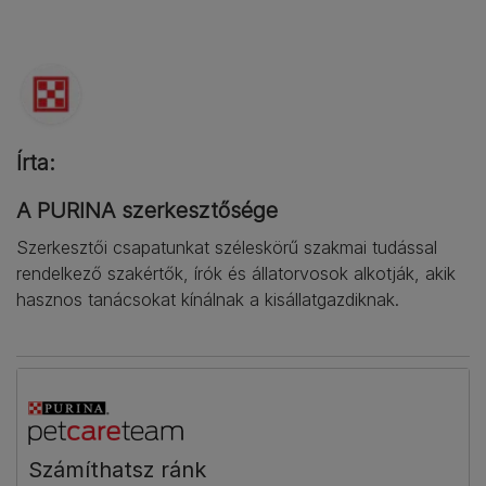
Írta:
A PURINA szerkesztősége
Szerkesztői csapatunkat széleskörű szakmai tudással
rendelkező szakértők, írók és állatorvosok alkotják, akik
hasznos tanácsokat kínálnak a kisállatgazdiknak.
Számíthatsz ránk​