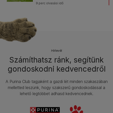
9 perc olvasási idő
Hírlevél​
Számíthatsz ránk, segítünk
gondoskodni kedvencedről
A Purina Club tagjaként a gazdi lét minden szakaszában
melletted leszünk, hogy szakszerű gondoskodással a
lehető legtöbbet adhasd kedvencednek.​