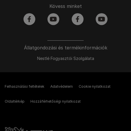
Kövess minket
facebook
youtube
facebook
youtube
Állatgondozási és termékinformációk
Nestlé Fogyasztói Szolgálata
Felhasználási feltételek
Adatvédelem
Cookie nyilatkozat
Oldaltérkép
Hozzáférhetőségi nyilatkozat