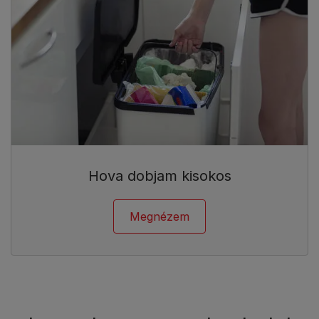
Hova dobjam kisokos
Megnézem