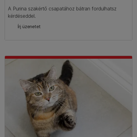
A Purina szakértő csapatához bátran fordulhatsz
kérdéseddel.
Írj üzenetet