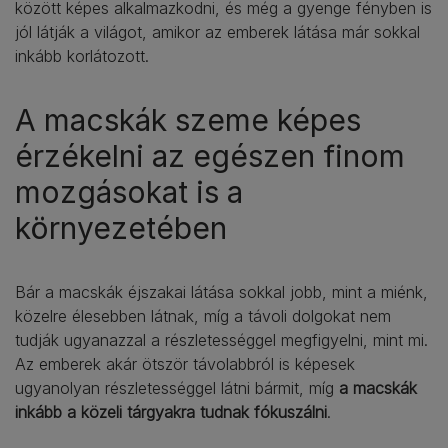
között képes alkalmazkodni, és még a gyenge fényben is
jól látják a világot, amikor az emberek látása már sokkal
inkább korlátozott.
A macskák szeme képes
érzékelni az egészen finom
mozgásokat is a
környezetében
Bár a macskák éjszakai látása sokkal jobb, mint a miénk,
közelre élesebben látnak, míg a távoli dolgokat nem
tudják ugyanazzal a részletességgel megfigyelni, mint mi.
Az emberek akár ötször távolabbról is képesek
ugyanolyan részletességgel látni bármit, míg
a macskák
inkább a közeli tárgyakra tudnak fókuszálni
.