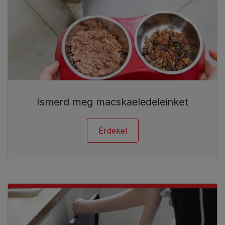
Ismerd meg macskaeledeleinket
Érdekel