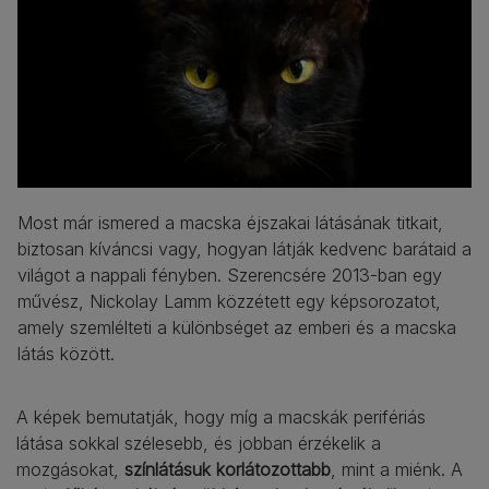
Most már ismered a macska éjszakai látásának titkait,
biztosan kíváncsi vagy, hogyan látják kedvenc barátaid a
világot a nappali fényben. Szerencsére 2013-ban egy
művész, Nickolay Lamm közzétett egy képsorozatot,
amely szemlélteti a különbséget az emberi és a macska
látás között.
A képek bemutatják, hogy míg a macskák perifériás
látása sokkal szélesebb, és jobban érzékelik a
mozgásokat,
színlátásuk korlátozottabb
, mint a miénk. A