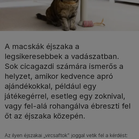
A macskák éjszaka a
legsikeresebbek a vadászatban.
Sok cicagazdi számára ismerős a
helyzet, amikor kedvence apró
ajándékokkal, például egy
játékegérrel, esetleg egy zoknival,
vagy fel-alá rohangálva ébreszti fel
őt az éjszaka közepén.
Az ilyen éjszakai „vircsaftok” joggal vetik fel a kérdést: