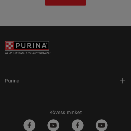
Purina
Kövess minket
facebook
youtube
facebook
youtube