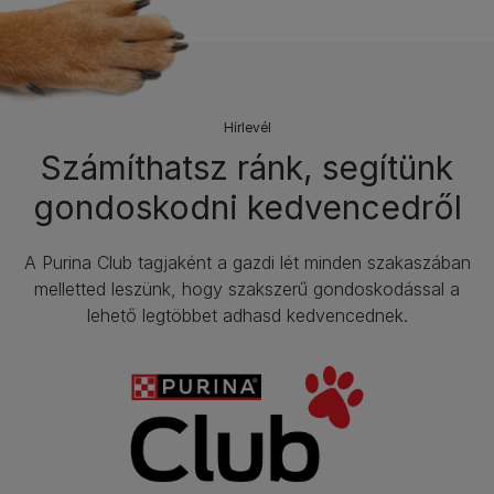
Hírlevél​
Számíthatsz ránk, segítünk
gondoskodni kedvencedről
A Purina Club tagjaként a gazdi lét minden szakaszában
melletted leszünk, hogy szakszerű gondoskodással a
lehető legtöbbet adhasd kedvencednek.