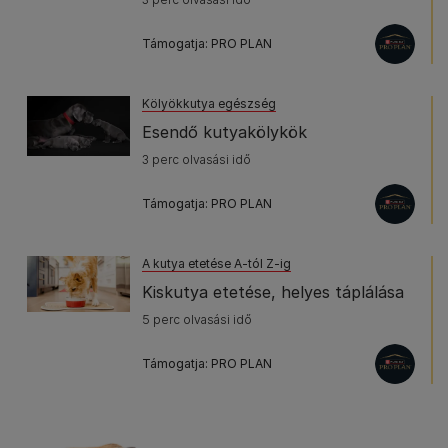
Támogatja: PRO PLAN
Kölyökkutya egészség
Esendő kutyakölykök
3 perc olvasási idő
Támogatja: PRO PLAN
A kutya etetése A-tól Z-ig
Kiskutya etetése, helyes táplálása
5 perc olvasási idő
Támogatja: PRO PLAN