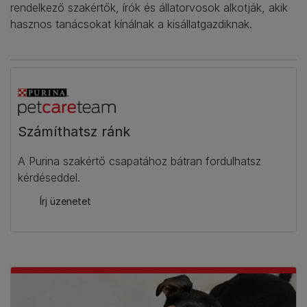
rendelkező szakértők, írók és állatorvosok alkotják, akik
hasznos tanácsokat kínálnak a kisállatgazdiknak.
Számíthatsz ránk​
A Purina szakértő csapatához bátran fordulhatsz
kérdéseddel.
Írj üzenetet