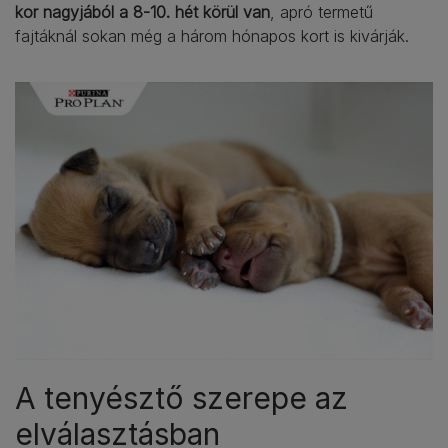
kor nagyjából a 8-10. hét körül van
, apró termetű
fajtáknál sokan még a három hónapos kort is kivárják.
A tenyésztő szerepe az
elválasztásban