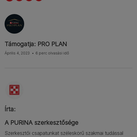
Támogatja: PRO PLAN
Április 4, 2023
6 perc olvasási idő
Írta:
A PURINA szerkesztősége
Szerkesztői csapatunkat széleskörű szakmai tudással