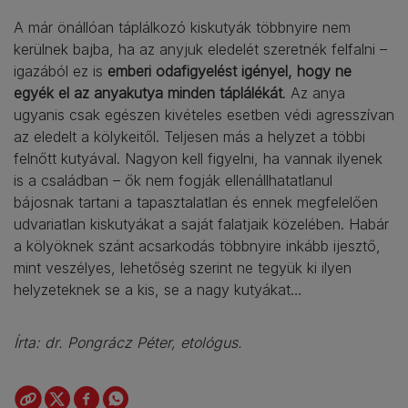
A már önállóan táplálkozó kiskutyák többnyire nem
kerülnek bajba, ha az anyjuk eledelét szeretnék felfalni –
igazából ez is
emberi odafigyelést igényel, hogy ne
egyék el az anyakutya minden táplálékát
.
Az anya
ugyanis csak egészen kivételes esetben védi agresszívan
az eledelt a kölykeitől. Teljesen más a helyzet a többi
felnőtt kutyával. Nagyon kell figyelni, ha vannak ilyenek
is a családban – ők nem fogják ellenállhatatlanul
bájosnak tartani a tapasztalatlan és ennek megfelelően
udvariatlan kiskutyákat a saját falatjaik közelében. Habár
a kölyöknek szánt acsarkodás többnyire inkább ijesztő,
mint veszélyes, lehetőség szerint ne tegyük ki ilyen
helyzeteknek se a kis, se a nagy kutyákat…
Írta: dr. Pongrácz Péter, etológus.