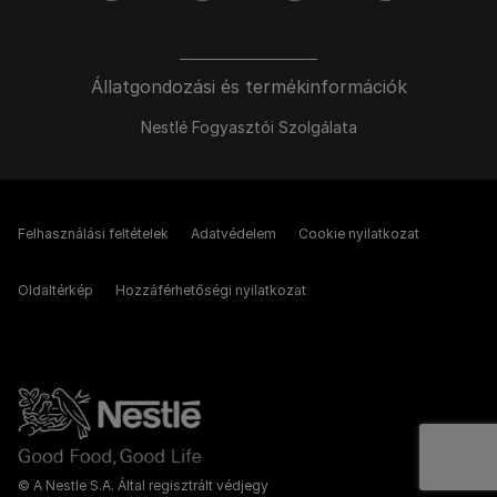
Állatgondozási és termékinformációk
Nestlé Fogyasztói Szolgálata
Felhasználási feltételek
Adatvédelem
Cookie nyilatkozat
Oldaltérkép
Hozzáférhetőségi nyilatkozat
© A Nestle S.A. Által regisztrált védjegy