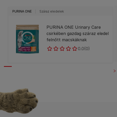
PURINA ONE
Száraz eledelek
PURINA ONE Urinary Care
csirkében gazdag száraz eledel
felnőtt macskáknak
0.0
(0)