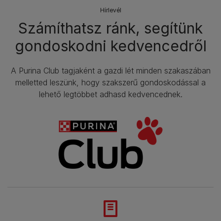
Hírlevél​
Számíthatsz ránk, segítünk
gondoskodni kedvencedről
A Purina Club tagjaként a gazdi lét minden szakaszában
melletted leszünk, hogy szakszerű gondoskodással a
lehető legtöbbet adhasd kedvencednek.​