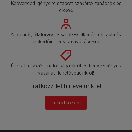
Kedvenced igényeire szabott szakértői tanácsok és
cikkek.​
Állatbarát, állatorvos, kisállat-viselkedési és táplálási
szakértőink egy karnyújtásnyira.​
Értesülj elsőként újdonságainkról és kedvezményes
vásárlási lehetőségeinkről!​
Iratkozz fel hírlevelünkre!​
Feliratkozom