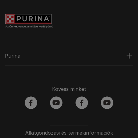
Purina
Kövess minket
facebook
youtube
facebook
youtube
Állatgondozási és termékinformációk