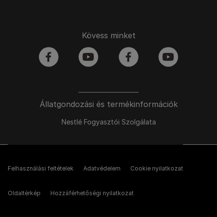
Kövess minket
facebook
youtube
facebook
youtube
Állatgondozási és termékinformációk
Nestlé Fogyasztói Szolgálata
Felhasználási feltételek
Adatvédelem
Cookie nyilatkozat
Oldaltérkép
Hozzáférhetőségi nyilatkozat