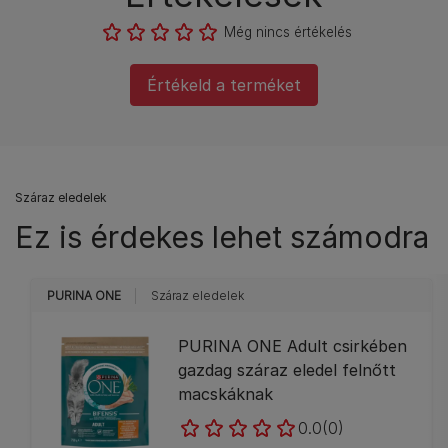
Még nincs értékelés
Értékeld a terméket
Száraz eledelek
Ez is érdekes lehet számodra
PURINA ONE
Száraz eledelek
PURINA ONE Adult csirkében
gazdag száraz eledel felnőtt
macskáknak
0.0
(0)