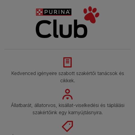
Kedvenced igényeire szabott szakértői tanácsok és
cikkek.​
Állatbarát, állatorvos, kisállat-viselkedési és táplálási
szakértőink egy karnyújtásnyira.​