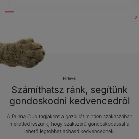
Hírlevél​
Számíthatsz ránk, segítünk
gondoskodni kedvencedről
A Purina Club tagjaként a gazdi lét minden szakaszában
melletted leszünk, hogy szakszerű gondoskodással a
lehető legtöbbet adhasd kedvencednek.​