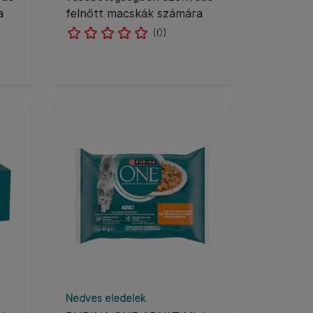
a
felnőtt macskák számára
(0)
Nedves eledelek