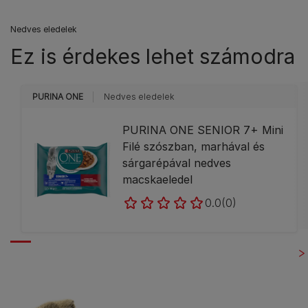
Nedves eledelek
Ez is érdekes lehet számodra
PURINA ONE
Nedves eledelek
PURINA ONE SENIOR 7+ Mini
Filé szószban, marhával és
sárgarépával nedves
macskaeledel
0.0
(0)