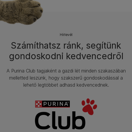
Hírlevél​
Számíthatsz ránk, segítünk
gondoskodni kedvencedről
A Purina Club tagjaként a gazdi lét minden szakaszában
melletted leszünk, hogy szakszerű gondoskodással a
lehető legtöbbet adhasd kedvencednek.​