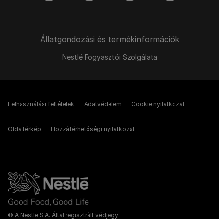
Állatgondozási és termékinformációk
Nestlé Fogyasztói Szolgálata
Felhasználási feltételek
Adatvédelem
Cookie nyilatkozat
Oldaltérkép
Hozzáférhetőségi nyilatkozat
© A Nestle S.A. Által regisztrált védjegy