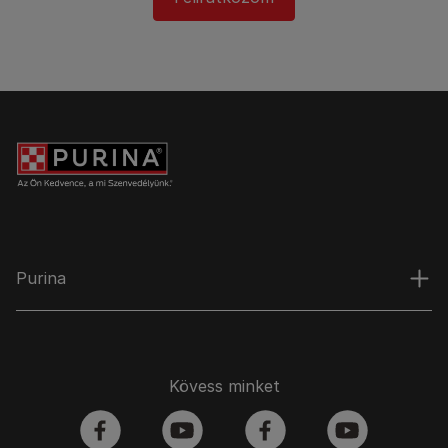
Purina
Kövess minket
facebook
youtube
facebook
youtube