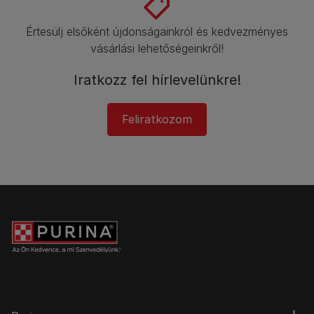
Értesülj elsőként újdonságainkról és kedvezményes
vásárlási lehetőségeinkről!​
Iratkozz fel hírlevelünkre!
Feliratkozom