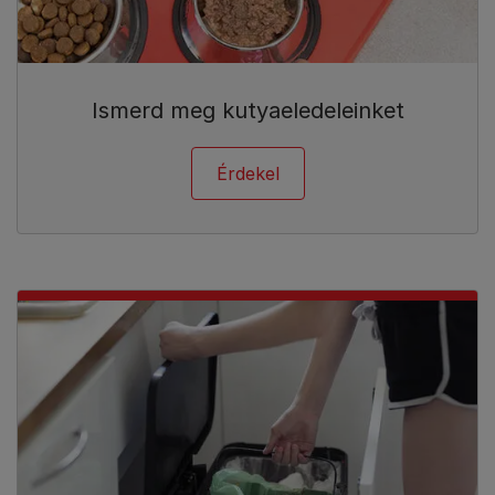
Ismerd meg kutyaeledeleinket
Érdekel