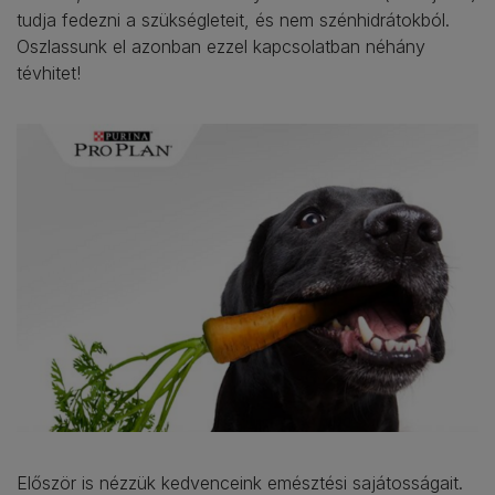
tudja fedezni a szükségleteit, és nem szénhidrátokból.
Oszlassunk el azonban ezzel kapcsolatban néhány
tévhitet!
Először is nézzük kedvenceink emésztési sajátosságait.