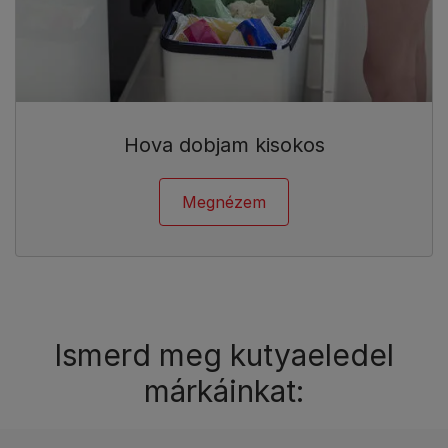
Hova dobjam kisokos
Megnézem
Ismerd meg kutyaeledel
márkáinkat: