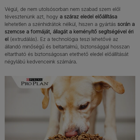
Végül, de nem utolsósorban nem szabad szem elől
tévesztenünk azt, hogy
a száraz eledel előállítása
lehetetlen a szénhidrátok nélkül, hiszen a gyártás
során a
szemcse a formáját, állagát a keményítő segítségével éri
el
(extrudálás). Ez a technológia teszi lehetővé az
állandó minőségű és beltartalmú, biztonsággal hosszan
eltartható és biztonságosan etethető eledel előállítását
négylábú kedvenceink számára.