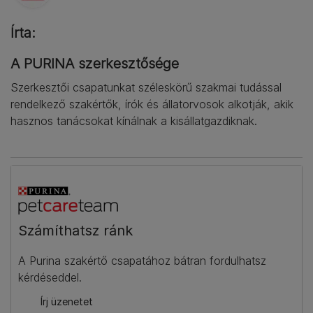
Írta:
A PURINA szerkesztősége
Szerkesztői csapatunkat széleskörű szakmai tudással
rendelkező szakértők, írók és állatorvosok alkotják, akik
hasznos tanácsokat kínálnak a kisállatgazdiknak.
Számíthatsz ránk​
A Purina szakértő csapatához bátran fordulhatsz
kérdéseddel.
Írj üzenetet