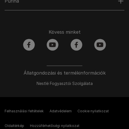
Purina
Kövess minket
facebook
youtube
facebook
youtube
Állatgondozási és termékinformációk
Nestlé Fogyasztói Szolgálata
Felhasználási feltételek
Adatvédelem
Cookie nyilatkozat
Oldaltérkép
Hozzáférhetőségi nyilatkozat