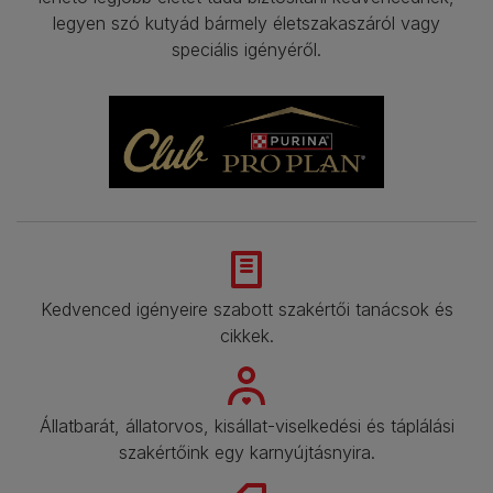
legyen szó kutyád bármely életszakaszáról vagy
speciális igényéről.
Kedvenced igényeire szabott szakértői tanácsok és
cikkek.
Állatbarát, állatorvos, kisállat-viselkedési és táplálási
szakértőink egy karnyújtásnyira.