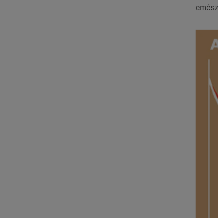
emészt