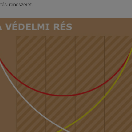
ési rendszerét.