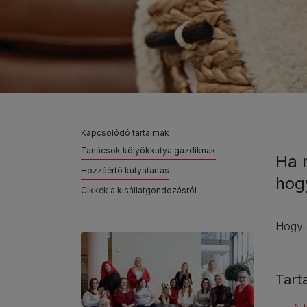
Kapcsolódó tartalmak
Tanácsok kölyökkutya gazdiknak
Ha 
Hozzáértő kutyatartás
hog
Cikkek a kisállatgondozásról
Hogy e
Tart