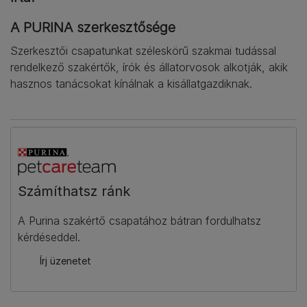
A PURINA szerkesztősége
Szerkesztői csapatunkat széleskörű szakmai tudással
rendelkező szakértők, írók és állatorvosok alkotják, akik
hasznos tanácsokat kínálnak a kisállatgazdiknak.
Számíthatsz ránk​
A Purina szakértő csapatához bátran fordulhatsz
kérdéseddel.
Írj üzenetet