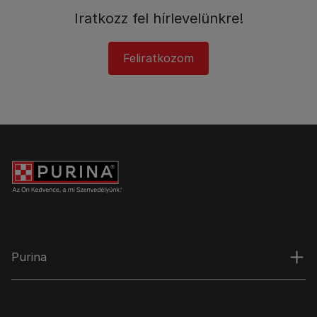
Iratkozz fel hírlevelünkre!​
Feliratkozom
Purina