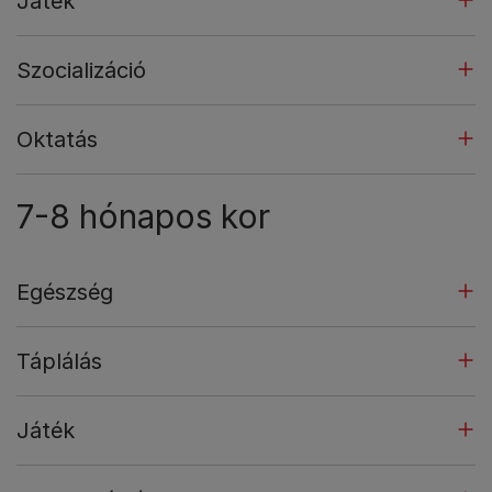
Játék
Szocializáció
Oktatás
7-8 hónapos kor
Egészség
Táplálás
Játék