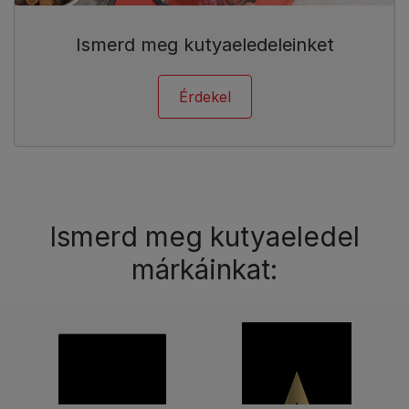
Ismerd meg kutyaeledeleinket
Érdekel
Ismerd meg kutyaeledel
márkáinkat: