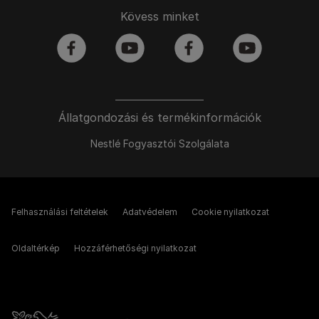
Kövess minket
facebook
youtube
facebook
youtube
Állatgondozási és termékinformációk
Nestlé Fogyasztói Szolgálata
Felhasználási feltételek
Adatvédelem
Cookie nyilatkozat
Oldaltérkép
Hozzáférhetőségi nyilatkozat