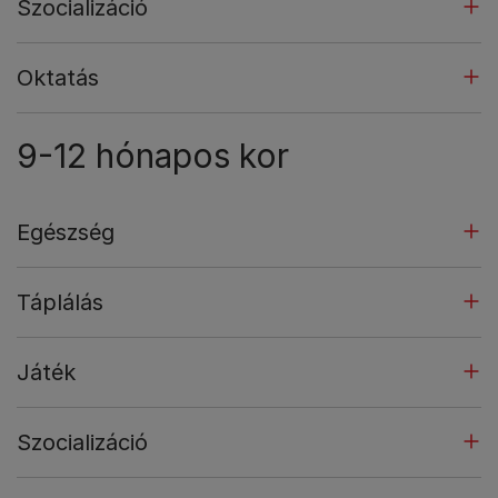
Szocializáció
Oktatás
9-12 hónapos kor
Egészség
Táplálás
Játék
Szocializáció