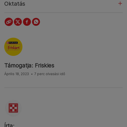
Oktatás
Támogatja: Friskies
Április 18, 2023
7 perc olvasási idő
Írta: