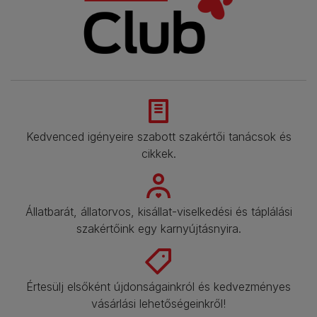
Kedvenced igényeire szabott szakértői tanácsok és
cikkek.​
Állatbarát, állatorvos, kisállat-viselkedési és táplálási
szakértőink egy karnyújtásnyira.​
Értesülj elsőként újdonságainkról és kedvezményes
vásárlási lehetőségeinkről!​