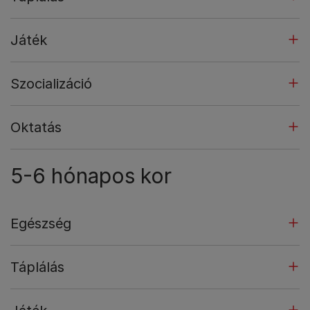
Játék
Szocializáció
Oktatás
5-6 hónapos kor
Egészség
Táplálás