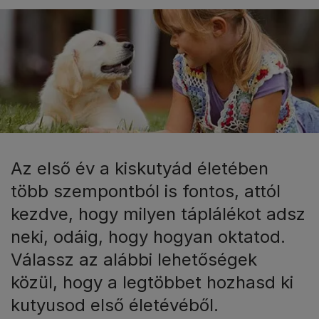
Az első év a kiskutyád életében
több szempontból is fontos, attól
kezdve, hogy milyen táplálékot adsz
neki, odáig, hogy hogyan oktatod.
Válassz az alábbi lehetőségek
közül, hogy a legtöbbet hozhasd ki
kutyusod első életévéből.