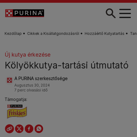
Skip to main content
Kezdőlap
Cikkek a Kisállatgondozásról
Hozzáértő Kutyatartás
Tan
Új kutya érkezése
Kölyökkutya-tartási útmutató
A PURINA szerkesztősége
Augusztus 30, 2024
7 perc olvasási idő
Támogatja: