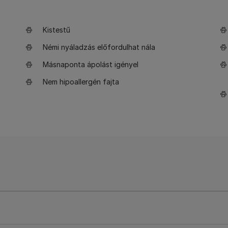
Kistestű
Némi nyáladzás előfordulhat nála
Másnaponta ápolást igényel
Nem hipoallergén fajta