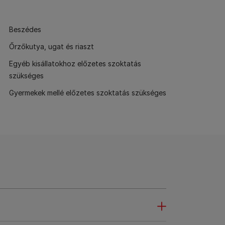
Beszédes
Őrzőkutya, ugat és riaszt
Egyéb kisállatokhoz előzetes szoktatás
szükséges
Gyermekek mellé előzetes szoktatás szükséges