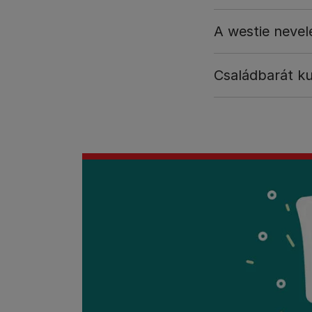
A westie nevel
Családbarát ku