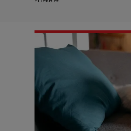
Értékelés