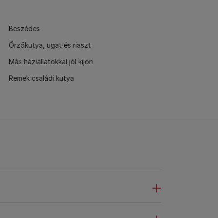
Beszédes
Őrzőkutya, ugat és riaszt
Más háziállatokkal jól kijön
Remek családi kutya