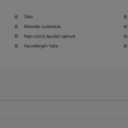
Öleb
Minimális nyáladzás
Napi szintű ápolást igényel
Hipoallergén fajta