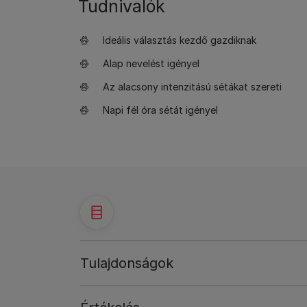
Tudnivalók
Ideális választás kezdő gazdiknak
Alap nevelést igényel
Az alacsony intenzitású sétákat szereti
Napi fél óra sétát igényel
Tulajdonságok