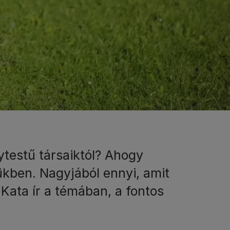
testű társaiktól? Ahogy
tükben. Nagyjából ennyi, amit
Kata ír a témában, a fontos