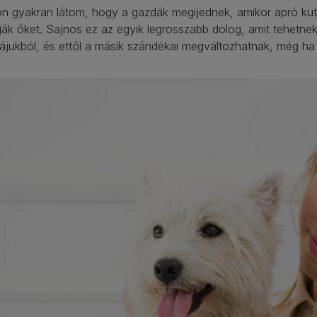
n gyakran látom, hogy a gazdák megijednek, amikor apró kut
ják őket. Sajnos ez az egyik legrosszabb dolog, amit tehetne
ájukból, és ettől a másik szándékai megváltozhatnak, még ha e