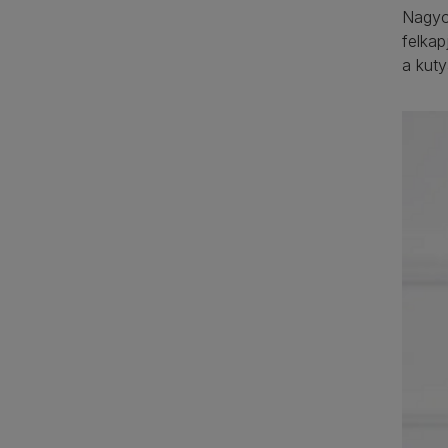
Nagyo
felkap
a kuty