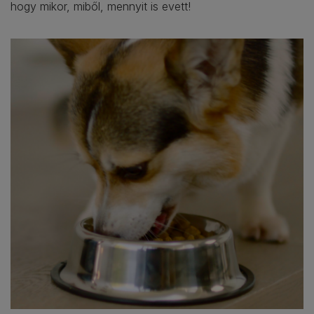
hogy mikor, miből, mennyit is evett!