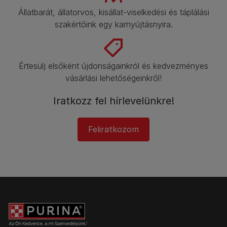
Állatbarát, állatorvos, kisállat-viselkedési és táplálási
szakértőink egy karnyújtásnyira.
Értesülj elsőként újdonságainkról és kedvezményes
vásárlási lehetőségeinkről!​
Iratkozz fel hírlevelünkre!
Feliratkozom