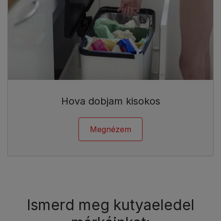
Hova dobjam kisokos
Megnézem
Ismerd meg kutyaeledel