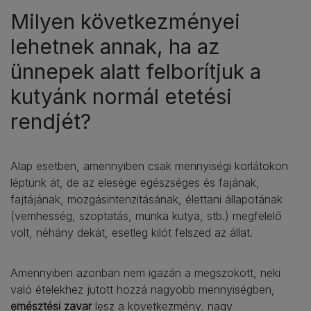
Milyen következményei
lehetnek annak, ha az
ünnepek alatt felborítjuk a
kutyánk normál etetési
rendjét?
Alap esetben, amennyiben csak mennyiségi korlátokon
léptünk át, de az elesége egészséges és fajának,
fajtájának, mozgásintenzitásának, élettani állapotának
(vemhesség, szoptatás, munka kutya, stb.) megfelelő
volt, néhány dekát, esetleg kilót felszed az állat.
Amennyiben azonban nem igazán a megszokott, neki
való ételekhez jutott hozzá nagyobb mennyiségben,
emésztési zavar
lesz a következmény, nagy