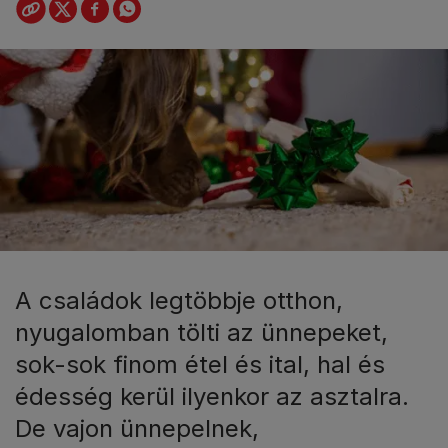
A családok legtöbbje otthon,
nyugalomban tölti az ünnepeket,
sok-sok finom étel és ital, hal és
édesség kerül ilyenkor az asztalra.
De vajon ünnepelnek,