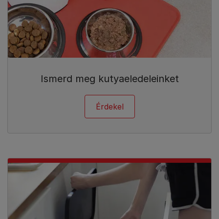
Ismerd meg kutyaeledeleinket
Érdekel