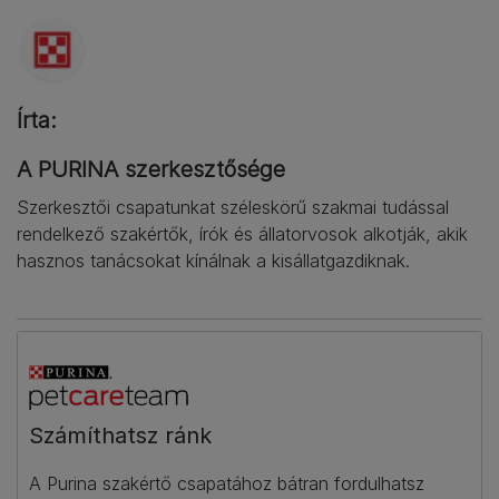
Írta:
A PURINA szerkesztősége
Szerkesztői csapatunkat széleskörű szakmai tudással
rendelkező szakértők, írók és állatorvosok alkotják, akik
hasznos tanácsokat kínálnak a kisállatgazdiknak.
Számíthatsz ránk​
A Purina szakértő csapatához bátran fordulhatsz