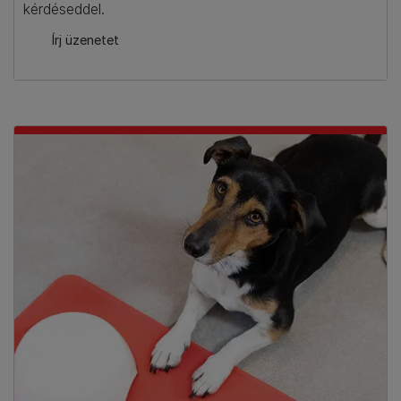
kérdéseddel.
Írj üzenetet