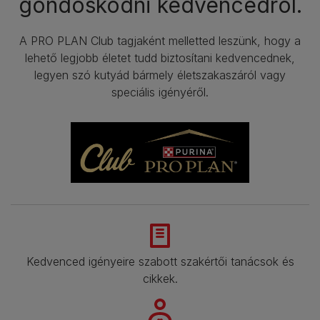
gondoskodni kedvencedről.
A PRO PLAN Club tagjaként melletted leszünk, hogy a
lehető legjobb életet tudd biztosítani kedvencednek,
legyen szó kutyád bármely életszakaszáról vagy
speciális igényéről.
Kedvenced igényeire szabott szakértői tanácsok és
cikkek.