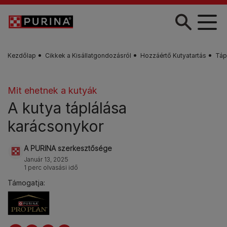
Skip to main content
Kezdőlap
Cikkek a Kisállatgondozásról
Hozzáértő Kutyatartás
Táp
Mit ehetnek a kutyák
A kutya táplálása
karácsonykor
A PURINA szerkesztősége
Január 13, 2025
1 perc olvasási idő
Támogatja: