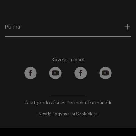
Purina
Kövess minket
facebook
youtube
facebook
youtube
Állatgondozási és termékinformációk
Nestlé Fogyasztói Szolgálata