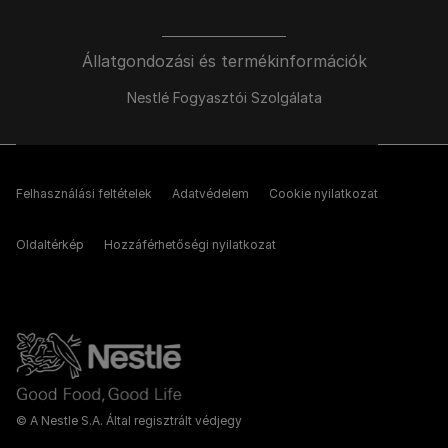
Állatgondozási és termékinformációk
Nestlé Fogyasztói Szolgálata
Felhasználási feltételek
Adatvédelem
Cookie nyilatkozat
Oldaltérkép
Hozzáférhetőségi nyilatkozat
© A Nestle S.A. Által regisztrált védjegy