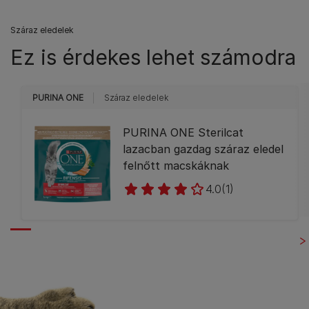
Száraz eledelek
Ez is érdekes lehet számodra
PURINA ONE
Száraz eledelek
PURINA ONE Sterilcat
lazacban gazdag száraz eledel
felnőtt macskáknak
4.0
(1)