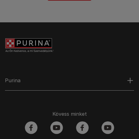
Purina
Kövess minket
facebook
youtube
facebook
youtube