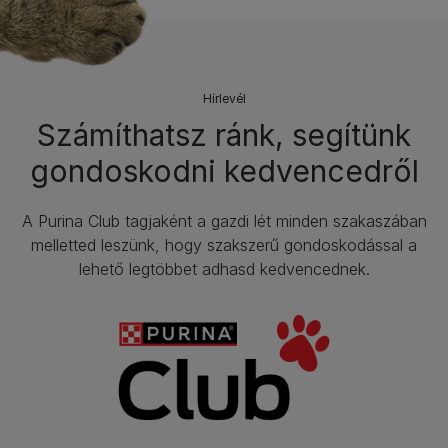
Hírlevél​
Számíthatsz ránk, segítünk
gondoskodni kedvencedről
A Purina Club tagjaként a gazdi lét minden szakaszában
melletted leszünk, hogy szakszerű gondoskodással a
lehető legtöbbet adhasd kedvencednek.​