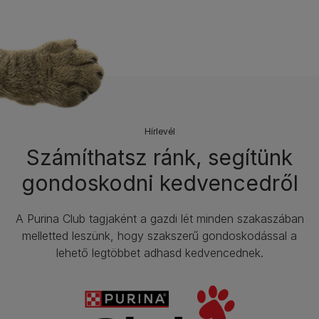
Hírlevél​
Számíthatsz ránk, segítünk
gondoskodni kedvencedről
A Purina Club tagjaként a gazdi lét minden szakaszában
melletted leszünk, hogy szakszerű gondoskodással a
lehető legtöbbet adhasd kedvencednek.​