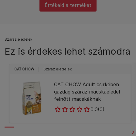
Értékeld a terméket
Száraz eledelek
Ez is érdekes lehet számodra
CAT CHOW
Száraz eledelek
CAT CHOW Adult csirkében
gazdag száraz macskaeledel
felnőtt macskáknak
0.0
(0)