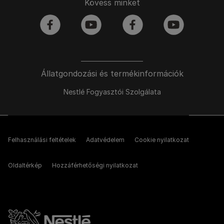
Kövess minket
facebook
youtube
facebook
youtube
Állatgondozási és termékinformációk
Nestlé Fogyasztói Szolgálata
Felhasználási feltételek
Adatvédelem
Cookie nyilatkozat
Oldaltérkép
Hozzáférhetőségi nyilatkozat