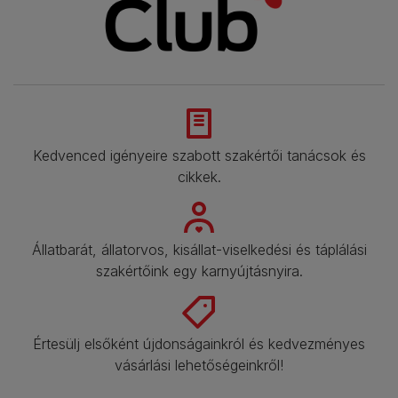
Kedvenced igényeire szabott szakértői tanácsok és
cikkek.​
Állatbarát, állatorvos, kisállat-viselkedési és táplálási
szakértőink egy karnyújtásnyira.​
Értesülj elsőként újdonságainkról és kedvezményes
vásárlási lehetőségeinkről!​