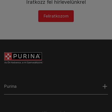
Iratkozz fel hírlevelünkre!​
Feliratkozom
Purina