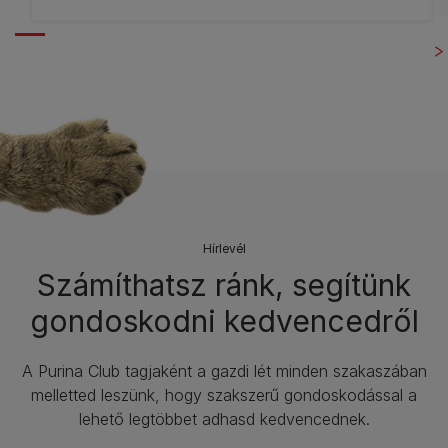
Hírlevél​
Számíthatsz ránk, segítünk
gondoskodni kedvencedről
A Purina Club tagjaként a gazdi lét minden szakaszában
melletted leszünk, hogy szakszerű gondoskodással a
lehető legtöbbet adhasd kedvencednek.​