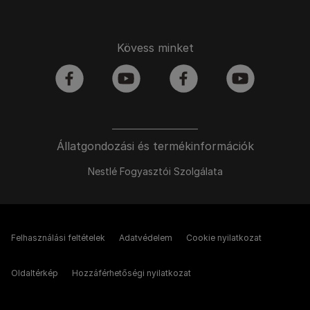
Kövess minket
facebook
youtube
facebook
youtube
Állatgondozási és termékinformációk
Nestlé Fogyasztói Szolgálata
Felhasználási feltételek
Adatvédelem
Cookie nyilatkozat
Oldaltérkép
Hozzáférhetőségi nyilatkozat