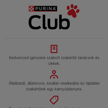
Kedvenced igényeire szabott szakértői tanácsok és
cikkek.​
Állatbarát, állatorvos, kisállat-viselkedési és táplálási
szakértőink egy karnyújtásnyira.​