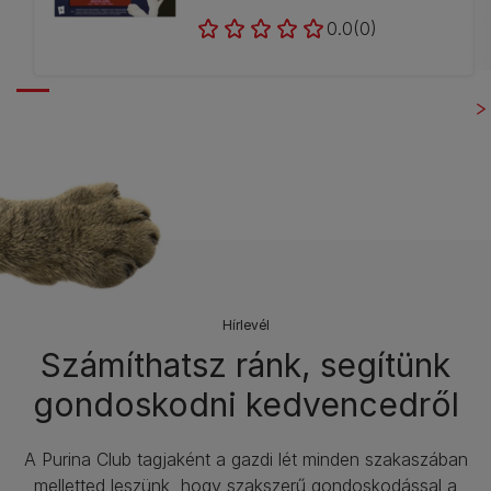
0.0
(0)
Hírlevél​
Számíthatsz ránk, segítünk
gondoskodni kedvencedről
A Purina Club tagjaként a gazdi lét minden szakaszában
melletted leszünk, hogy szakszerű gondoskodással a