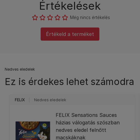
Értékelések
Még nincs értékelés
Értékeld a terméket
Nedves eledelek
Ez is érdekes lehet számodra
FELIX
Nedves eledelek
FELIX Sensations Sauces
házias válogatás szószban
nedves eledel felnőtt
macskáknak