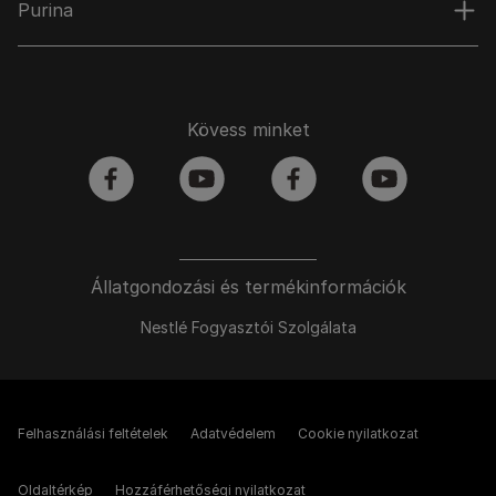
Purina
Kövess minket
facebook
youtube
facebook
youtube
Állatgondozási és termékinformációk
Nestlé Fogyasztói Szolgálata
Felhasználási feltételek
Adatvédelem
Cookie nyilatkozat
Oldaltérkép
Hozzáférhetőségi nyilatkozat