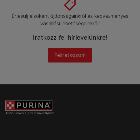
Értesülj elsőként újdonságainkról és kedvezményes
vásárlási lehetőségeinkről!​
Iratkozz fel hírlevelünkre!​
Feliratkozom