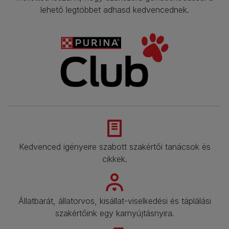
lehető legtöbbet adhasd kedvencednek.​
Kedvenced igényeire szabott szakértői tanácsok és
cikkek.​
Állatbarát, állatorvos, kisállat-viselkedési és táplálási
szakértőink egy karnyújtásnyira.​