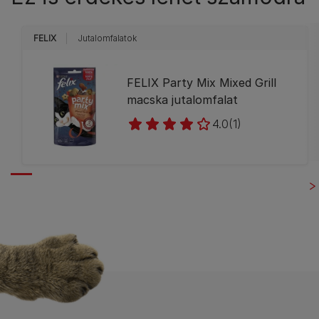
FELIX
Jutalomfalatok
FELIX Party Mix Mixed Grill
macska jutalomfalat
4.0
(1)