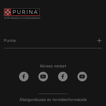
Purina
Kövess minket
facebook
youtube
facebook
youtube
Állatgondozási és termékinformációk