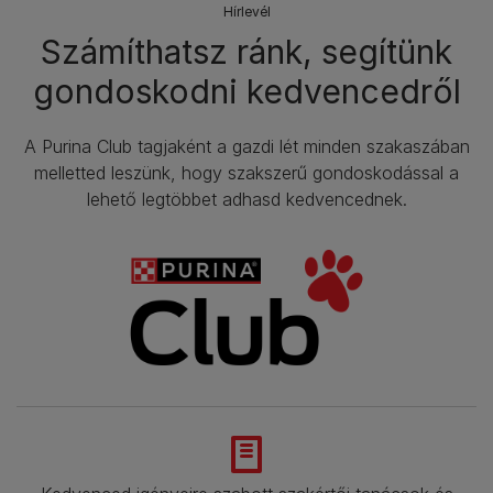
Hírlevél​
Számíthatsz ránk, segítünk
gondoskodni kedvencedről
A Purina Club tagjaként a gazdi lét minden szakaszában
melletted leszünk, hogy szakszerű gondoskodással a
lehető legtöbbet adhasd kedvencednek.​