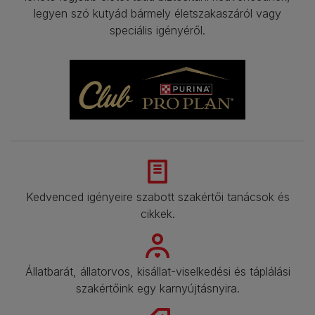
legyen szó kutyád bármely életszakaszáról vagy
speciális igényéről.
Kedvenced igényeire szabott szakértői tanácsok és
cikkek.
Állatbarát, állatorvos, kisállat-viselkedési és táplálási
szakértőink egy karnyújtásnyira.