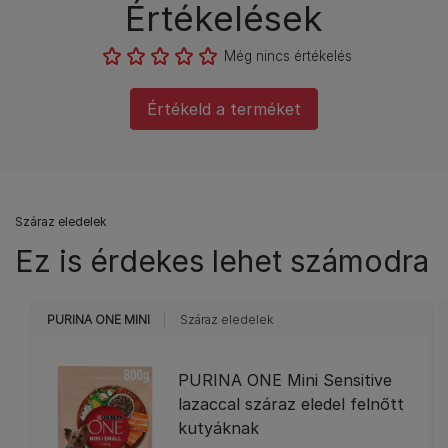
Értékelések
Még nincs értékelés
Értékeld a terméket
Száraz eledelek
Ez is érdekes lehet számodra
PURINA ONE MINI
Száraz eledelek
PURINA ONE Mini Sensitive
lazaccal száraz eledel felnőtt
kutyáknak