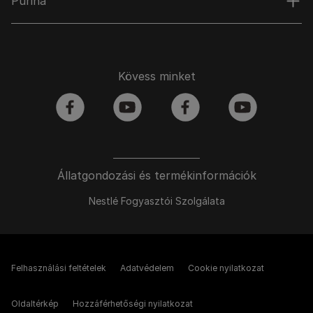
Purina
Kövess minket
facebook
youtube
facebook
youtube
Állatgondozási és termékinformációk
Nestlé Fogyasztói Szolgálata
Felhasználási feltételek
Adatvédelem
Cookie nyilatkozat
Oldaltérkép
Hozzáférhetőségi nyilatkozat