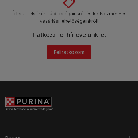
Értesülj elsőként újdonságainkról és kedvezményes
vásárlási lehetőségeinkről!​
Iratkozz fel hírlevelünkre!
Feliratkozom