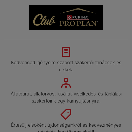
Kedvenced igényeire szabott szakértői tanácsok és
cikkek.
Állatbarát, állatorvos, kisállat-viselkedési és táplálási
szakértőink egy karnyújtásnyira.
Értesülj elsőként újdonságainkról és kedvezményes
vásárlási lehetőségeinkről!​