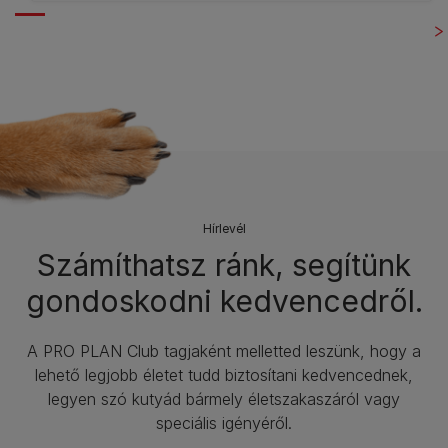
Hírlevél​
Számíthatsz ránk, segítünk
gondoskodni kedvencedről.
A PRO PLAN Club tagjaként melletted leszünk, hogy a
lehető legjobb életet tudd biztosítani kedvencednek,
legyen szó kutyád bármely életszakaszáról vagy
speciális igényéről.