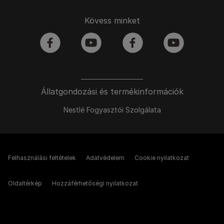
Kövess minket
facebook
youtube
facebook
youtube
Állatgondozási és termékinformációk
Nestlé Fogyasztói Szolgálata
Felhasználási feltételek
Adatvédelem
Cookie nyilatkozat
Oldaltérkép
Hozzáférhetőségi nyilatkozat