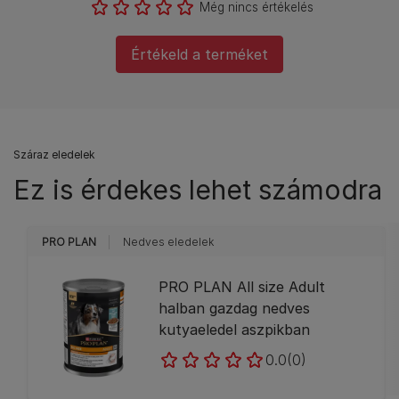
Még nincs értékelés
Értékeld a terméket
Száraz eledelek
Ez is érdekes lehet számodra
PRO PLAN
Nedves eledelek
PRO PLAN All size Adult
halban gazdag nedves
kutyaeledel aszpikban
0.0
(0)