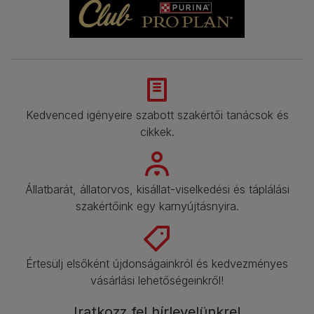
Kedvenced igényeire szabott szakértői tanácsok és
cikkek.
Állatbarát, állatorvos, kisállat-viselkedési és táplálási
szakértőink egy karnyújtásnyira.
Értesülj elsőként újdonságainkról és kedvezményes
vásárlási lehetőségeinkről!​
Iratkozz fel hírlevelünkre!