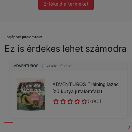
Értékeld a terméket
Fogápoló jutalomfalat
Ez is érdekes lehet számodra
ADVENTUROS
Jutalomfalatok
ADVENTUROS Training lazac
ízű kutya jutalomfalat
0.0
(0)