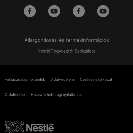
facebook
youtube
facebook
youtube
Állatgondozási és termékinformációk
Nestlé Fogyasztói Szolgálata
Felhasználási feltételek
Adatvédelem
Cookie nyilatkozat
Oldaltérkép
Hozzáférhetőségi nyilatkozat