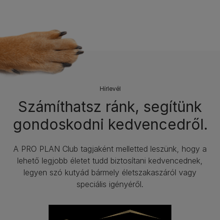
Hírlevél​
Számíthatsz ránk, segítünk
gondoskodni kedvencedről.
A PRO PLAN Club tagjaként melletted leszünk, hogy a
lehető legjobb életet tudd biztosítani kedvencednek,
legyen szó kutyád bármely életszakaszáról vagy
speciális igényéről.